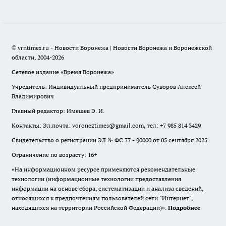
© vrntimes.ru - Новости Воронежа | Новости Воронежа и Воронежской
области, 2004-2026
Сетевое издание «Время Воронежа»
Учредитель: Индивидуальный предприниматель Суворов Алексей
Владимирович
Главный редактор: Имешев Э. И.
Контакты: Эл.почта: voroneztimes@gmail.com, тел: +7 985 814 3429
Свидетельство о регистрации ЭЛ № ФС 77 - 90000 от 05 сентября 2025
Ограничение по возрасту: 16+
«На информационном ресурсе применяются рекомендательные
технологии (информационные технологии предоставления
информации на основе сбора, систематизации и анализа сведений,
относящихся к предпочтениям пользователей сети "Интернет",
находящихся на территории Российской Федерации)».
Подробнее