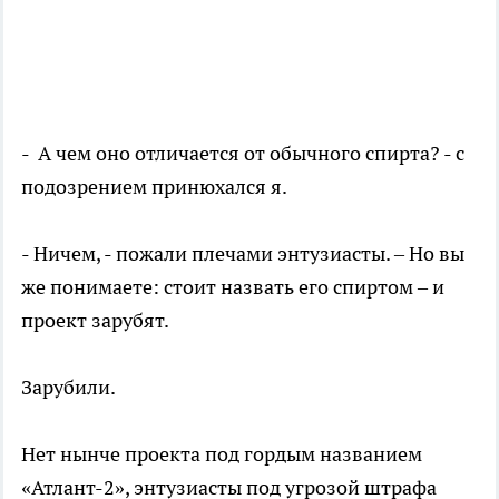
- А чем оно отличается от обычного спирта? - с
подозрением принюхался я.
- Ничем, - пожали плечами энтузиасты. – Но вы
же понимаете: стоит назвать его спиртом – и
проект зарубят.
Зарубили.
Нет нынче проекта под гордым названием
«Атлант-2», энтузиасты под угрозой штрафа