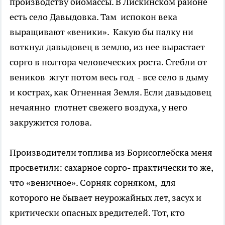
производству биомассы. В Лискинском районе
есть село Давыдовка. Там испокон века
выращивают «веники». Какую бы палку ни
воткнул давыдовец в землю, из нее вырастает
сорго в полтора человеческих роста. Стебли от
веников жгут потом весь год - все село в дыму
и кострах, как Огненная Земля. Если давыдовец
нечаянно глотнет свежего воздуха, у него
закружится голова.
Производители топлива из Борисоглебска меня
просветили: сахарное сорго- практически то же,
что «веничное». Сорняк сорняком, для
которого не бывает неурожайных лет, засух и
критически опасных вредителей. Тот, кто