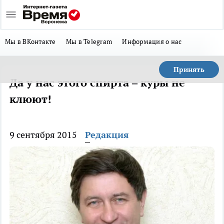
Мы в ВКонтакте
Мы в Telegram
Информация о нас
Принять
Да у нас этого спирта – куры не
клюют!
9 сентября 2015
Редакция