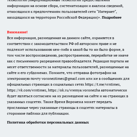
информации на основе сбора, систематизации и анализа сведений,
относящихся к предпочтениям пользователей сети "Интернет",
находящихся на территории Российской Федерации)».
Подробнее
Внимание!
Вся информация, размещенная на данном сайте, охраняется в
соответствии с законодательством РФ об авторском праве и не
подлежит использованию кем-либо в какой бы то ни было форме, в
том числе воспроизведению, распространению, переработке не иначе
как с письменного разрешения правообладателя. Редакция портала не
несет ответственности за материалы пользователей, размещенные на
сайте и его субдоменах. Помните, что отправка фотографии на
электронную почту voroneztimes@gmail.com или же в сообщениях для
официальных страницах в социальных сетях
https://t.me/vrntimes
,
https://vk.com/vrntimes
,
https://ok.ru/vremya.voronezha
автоматически
будет являться согласием на их размещение на сайте и на страницах в
указанных соцсетях. Также Время Воронежа может передать
присланные через указанные страницы в соцсетях материалы в
сторонние паблики для публикации.
Политика обработки персональных данных