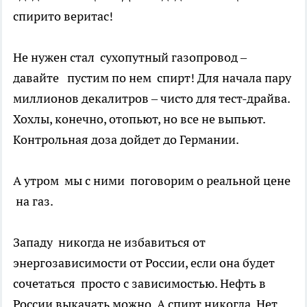
спирито веритас!
Не нужен стал сухопутный газопровод –
давайте пустим по нем спирт! Для начала пару
миллионов декалитров – чисто для тест-драйва.
Хохлы, конечно, отопьют, но все не выпьют.
Контрольная доза дойдет до Германии.
А утром мы с ними поговорим о реальной цене
на газ.
Западу никогда не избавиться от
энергозависимости от России, если она будет
сочетаться просто с зависимостью. Нефть в
России выкачать можно. А спирт никогда. Нет