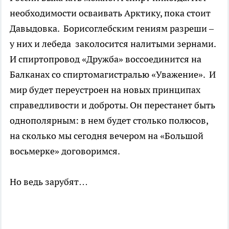
необходимости осваивать Арктику, пока стоит
Давыдовка. Борисоглебским гениям разреши –
у них и лебеда заколосится налитыми зернами.
И спиртопровод «Дружба» воссоединится на
Балканах со спиртомагистралью «Уважение». И
мир будет переустроен на новых принципах
справедливости и доброты. Он перестанет быть
однополярным: в нем будет столько полюсов,
на сколько мы сегодня вечером на «Большой
восьмерке» договоримся.
Но ведь зарубят…