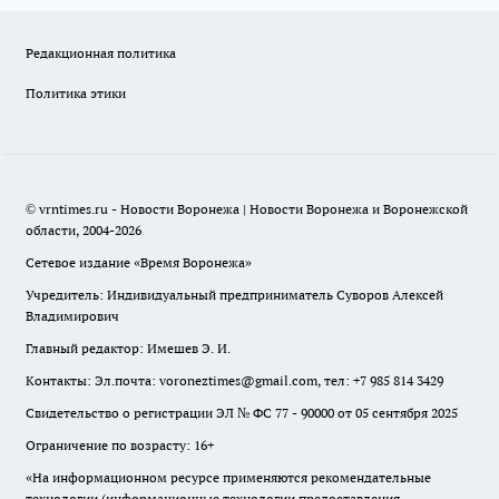
Редакционная политика
Политика этики
© vrntimes.ru - Новости Воронежа | Новости Воронежа и Воронежской
области, 2004-2026
Сетевое издание «Время Воронежа»
Учредитель: Индивидуальный предприниматель Суворов Алексей
Владимирович
Главный редактор: Имешев Э. И.
Контакты: Эл.почта: voroneztimes@gmail.com, тел: +7 985 814 3429
Свидетельство о регистрации ЭЛ № ФС 77 - 90000 от 05 сентября 2025
Ограничение по возрасту: 16+
«На информационном ресурсе применяются рекомендательные
технологии (информационные технологии предоставления