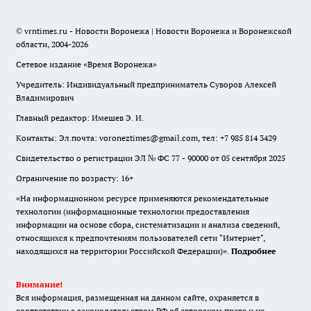
© vrntimes.ru - Новости Воронежа | Новости Воронежа и Воронежской
области, 2004-2026
Сетевое издание «Время Воронежа»
Учредитель: Индивидуальный предприниматель Суворов Алексей
Владимирович
Главный редактор: Имешев Э. И.
Контакты: Эл.почта: voroneztimes@gmail.com, тел: +7 985 814 3429
Свидетельство о регистрации ЭЛ № ФС 77 - 90000 от 05 сентября 2025
Ограничение по возрасту: 16+
«На информационном ресурсе применяются рекомендательные
технологии (информационные технологии предоставления
информации на основе сбора, систематизации и анализа сведений,
относящихся к предпочтениям пользователей сети "Интернет",
находящихся на территории Российской Федерации)».
Подробнее
Внимание!
Вся информация, размещенная на данном сайте, охраняется в
соответствии с законодательством РФ об авторском праве и не