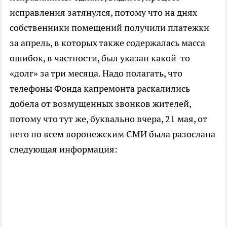
исправления затянулся, потому что на днях
собственники помещений получили платежки
за апрель, в которых также содержалась масса
ошибок, в частности, был указан какой-то
«долг» за три месяца. Надо полагать, что
телефоны Фонда капремонта раскалились
добела от возмущенных звонков жителей,
потому что тут же, буквально вчера, 21 мая, от
него по всем воронежским СМИ была разослана
следующая информация: