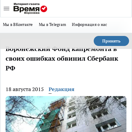
Мы в ВКонтакте
Мы в Telegram
Информация о нас
Принять
Воронежский Фонд капремонта в
своих ошибках обвинил Сбербанк
РФ
18 августа 2015
Редакция