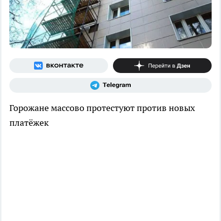
Горожане массово протестуют против новых
платёжек