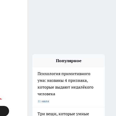
Популярное
Психология примитивного
ума: названы 4 признака,
которые выдают недалёкого
человека
11 июля
Три вещи, которые умные