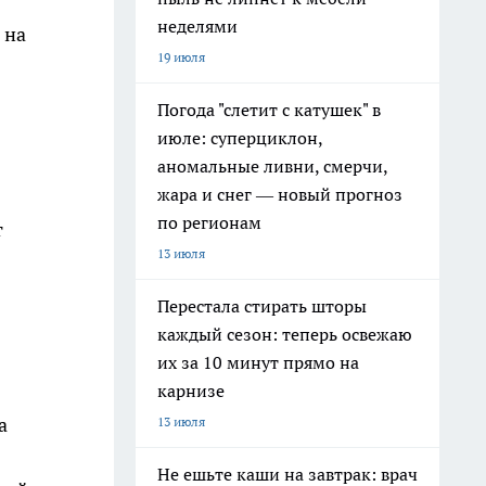
неделями
 на
19 июля
Погода "слетит с катушек" в
июле: суперциклон,
аномальные ливни, смерчи,
жара и снег — новый прогноз
по регионам
т
13 июля
Перестала стирать шторы
каждый сезон: теперь освежаю
их за 10 минут прямо на
карнизе
а
13 июля
Не ешьте каши на завтрак: врач