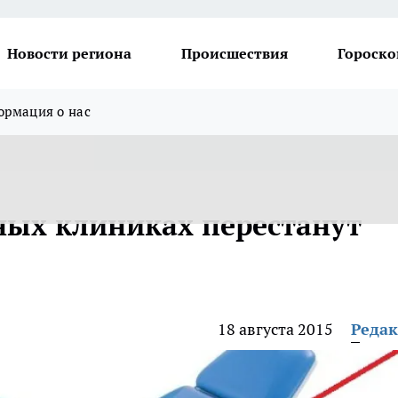
Новости региона
Происшествия
Гороско
рмация о нас
ных клиниках перестанут
18 августа 2015
Реда