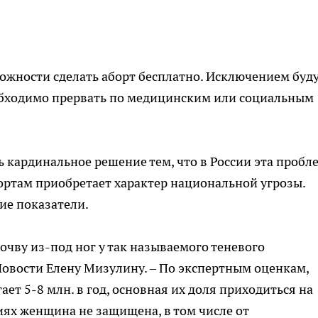
ожности сделать аборт бесплатно. Исключением буд
еобходимо прервать по медицинским или социальным
 кардинальное решение тем, что в России эта пробл
ортам приобретает характер национальной угрозы.
ие показатели.
очву из-под ног у так называемого теневого
Новости Елену Мизулину. – По экспертным оценкам,
ает 5-8 млн. в год, основная их доля приходиться на
иях женщина не защищена, в том числе от