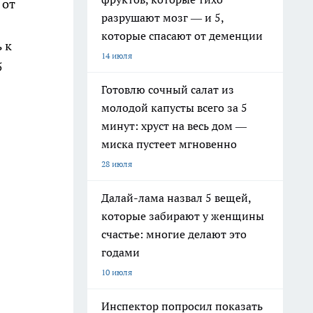
 от
разрушают мозг — и 5,
которые спасают от деменции
 к
14 июля
5
Готовлю сочный салат из
молодой капусты всего за 5
минут: хруст на весь дом —
миска пустеет мгновенно
28 июля
Далай-лама назвал 5 вещей,
которые забирают у женщины
счастье: многие делают это
годами
10 июля
Инспектор попросил показать