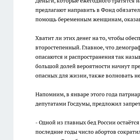
Деньги, которые ежегодного тратятся на
предлагают направить в Фонд обязател
помощь беременным женщинам, оказав
Хватит ли этих денег на то, чтобы обес
второстепенный. Главное, что демограф
опасаются и распространения так назы
большой долей вероятности начнут пре
опасных для жизни, также волновать н
Напомним, в январе этого года патриар
депутатами Госдумы, предложил запрет
- Одной из главных бед России остаётся 
последние годы число абортов сократил