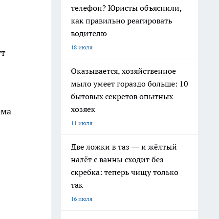
телефон? Юристы объяснили,
как правильно реагировать
водителю
18 июля
ут
Оказывается, хозяйственное
мыло умеет гораздо больше: 10
бытовых секретов опытных
хозяек
ема
11 июля
Две ложки в таз — и жёлтый
налёт с ванны сходит без
скребка: теперь чищу только
так
16 июля