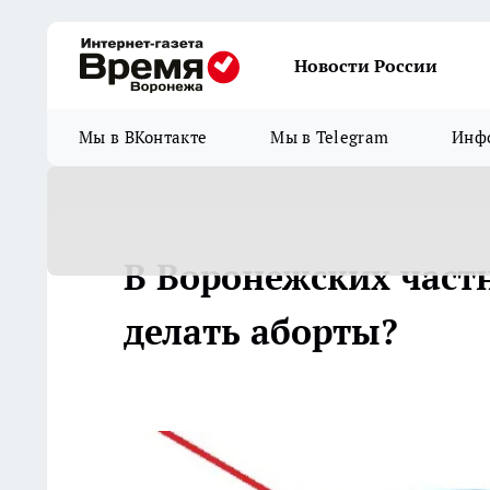
Новости России
Мы в ВКонтакте
Мы в Telegram
Инфо
В Воронежских част
делать аборты?