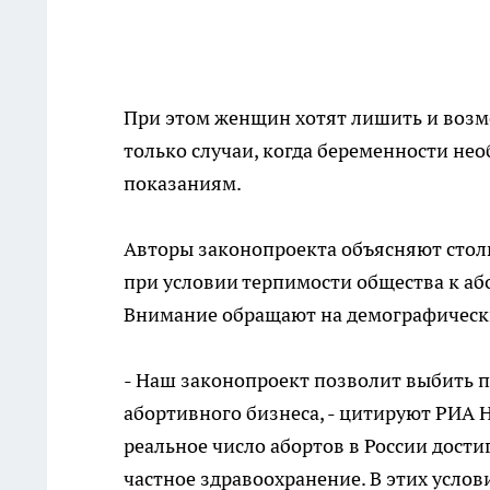
При этом женщин хотят лишить и возм
только случаи, когда беременности н
показаниям.
Авторы законопроекта объясняют столь
при условии терпимости общества к аб
Внимание обращают на демографическ
- Наш законопроект позволит выбить п
абортивного бизнеса, - цитируют РИА 
реальное число абортов в России достиг
частное здравоохранение. В этих услов