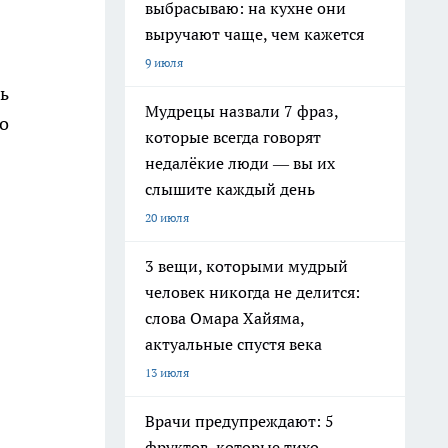
выбрасываю: на кухне они
выручают чаще, чем кажется
9 июля
ь
Мудрецы назвали 7 фраз,
о
которые всегда говорят
недалёкие люди — вы их
слышите каждый день
20 июля
3 вещи, которыми мудрый
человек никогда не делится:
слова Омара Хайяма,
актуальные спустя века
13 июля
Врачи предупреждают: 5
фруктов, которые тихо