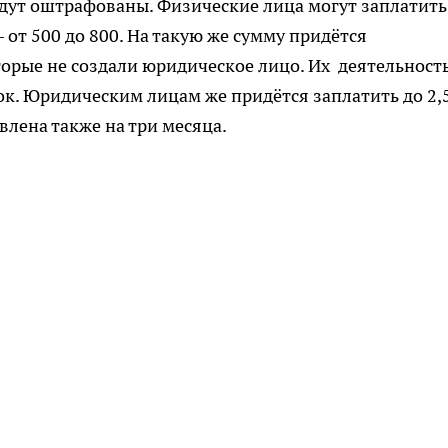
удут оштрафованы. Физические лица могут заплатить
 от 500 до 800. На такую же сумму придётся
рые не создали юридическое лицо. Их деятельность
ок. Юридическим лицам же придётся заплатить до 2,
влена также на три месяца.