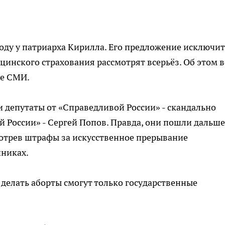
оду у патриарха Кирилла. Его предложение исключит
цинского страхования рассмотрят всерьёз. Об этом в
ые СМИ.
 депутаты от «Справедливой России» - скандально
й России» - Сергей Попов. Правда, они пошли дальше
мотрев штрафы за искусственное прерывание
иниках.
 делать аборты смогут только государственные