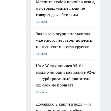
Молчите любой ценой: 4 вещи,
о которых умные люди не
говорят даже близким
13 июля
Закрываю огурцы только так
уже много лет: стоят до весны,
не мутнеют и всегда хрустят
12 июля
На АЗС закончился 95-й:
можно ли один раз залить 92-й
— турбированный двигатель
ошибок не прощает
27 июля
Добавляю 2 капли в воду — и
пыль не липнет к мебели