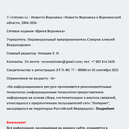
© vrntimes.ru - Новости Воронежа | Новости Воронежа и Воронежской
области, 2004-2026
Сетевое издание «Время Воронежа»
Учредитель: Индивидуальный предприниматель Суворов Алексей
Владимирович
Главный редактор: Имешев Э. И.
Контакты: Эл.почта: voroneztimes@gmail.com, тел: +7 985 814 3429
Свидетельство о регистрации ЭЛ № ФС 77 - 90000 от 05 сентября 2025
Ограничение по возрасту: 16+
«На информационном ресурсе применяются рекомендательные
технологии (информационные технологии предоставления
информации на основе сбора, систематизации и анализа сведений,
относящихся к предпочтениям пользователей сети "Интернет",
находящихся на территории Российской Федерации)».
Подробнее
Внимание!
Вся информация, размещенная на данном сайте, охраняется в