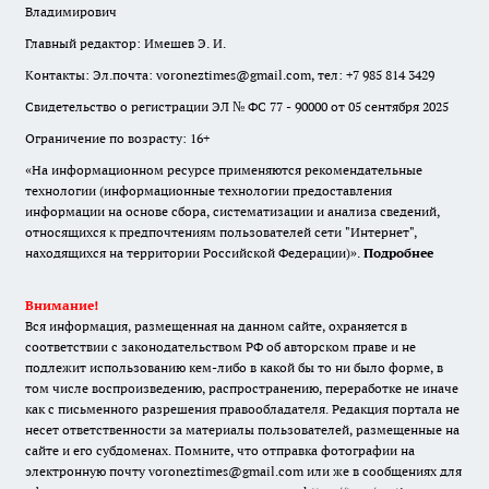
Владимирович
Главный редактор: Имешев Э. И.
Контакты: Эл.почта: voroneztimes@gmail.com, тел: +7 985 814 3429
Свидетельство о регистрации ЭЛ № ФС 77 - 90000 от 05 сентября 2025
Ограничение по возрасту: 16+
«На информационном ресурсе применяются рекомендательные
технологии (информационные технологии предоставления
информации на основе сбора, систематизации и анализа сведений,
относящихся к предпочтениям пользователей сети "Интернет",
находящихся на территории Российской Федерации)».
Подробнее
Внимание!
Вся информация, размещенная на данном сайте, охраняется в
соответствии с законодательством РФ об авторском праве и не
подлежит использованию кем-либо в какой бы то ни было форме, в
том числе воспроизведению, распространению, переработке не иначе
как с письменного разрешения правообладателя. Редакция портала не
несет ответственности за материалы пользователей, размещенные на
сайте и его субдоменах. Помните, что отправка фотографии на
электронную почту voroneztimes@gmail.com или же в сообщениях для