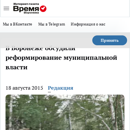
Мы в ВКонтакте
Мы в Telegram
Информация о нас
Принять
В Воронеже обсудили
реформирование муниципальной
власти
18 августа 2015
Редакция