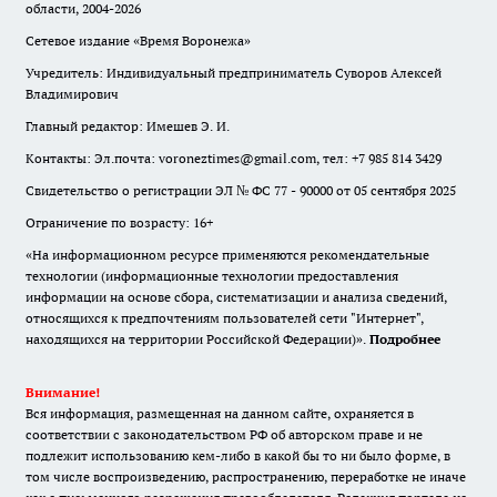
области, 2004-2026
Сетевое издание «Время Воронежа»
Учредитель: Индивидуальный предприниматель Суворов Алексей
Владимирович
Главный редактор: Имешев Э. И.
Контакты: Эл.почта: voroneztimes@gmail.com, тел: +7 985 814 3429
Свидетельство о регистрации ЭЛ № ФС 77 - 90000 от 05 сентября 2025
Ограничение по возрасту: 16+
«На информационном ресурсе применяются рекомендательные
технологии (информационные технологии предоставления
информации на основе сбора, систематизации и анализа сведений,
относящихся к предпочтениям пользователей сети "Интернет",
находящихся на территории Российской Федерации)».
Подробнее
Внимание!
Вся информация, размещенная на данном сайте, охраняется в
соответствии с законодательством РФ об авторском праве и не
подлежит использованию кем-либо в какой бы то ни было форме, в
том числе воспроизведению, распространению, переработке не иначе