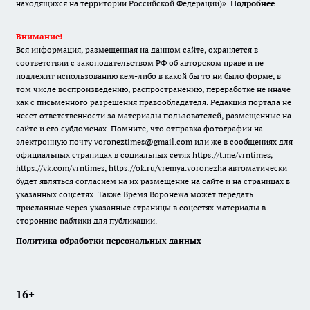
находящихся на территории Российской Федерации)».
Подробнее
Внимание!
Вся информация, размещенная на данном сайте, охраняется в
соответствии с законодательством РФ об авторском праве и не
подлежит использованию кем-либо в какой бы то ни было форме, в
том числе воспроизведению, распространению, переработке не иначе
как с письменного разрешения правообладателя. Редакция портала не
несет ответственности за материалы пользователей, размещенные на
сайте и его субдоменах. Помните, что отправка фотографии на
электронную почту voroneztimes@gmail.com или же в сообщениях для
официальных страницах в социальных сетях
https://t.me/vrntimes
,
https://vk.com/vrntimes
,
https://ok.ru/vremya.voronezha
автоматически
будет являться согласием на их размещение на сайте и на страницах в
указанных соцсетях. Также Время Воронежа может передать
присланные через указанные страницы в соцсетях материалы в
сторонние паблики для публикации.
Политика обработки персональных данных
16+