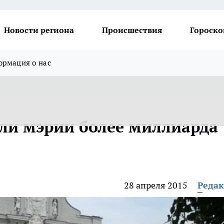
Новости региона
Происшествия
Гороско
рмация о нас
ли мэрии более миллиарда
28 апреля 2015
Реда