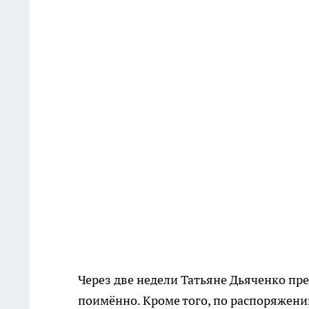
Через две недели Татьяне Дьяченко пр
поимённо. Кроме того, по распоряжени