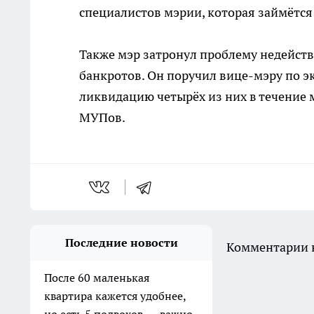
специалистов мэрии, которая займётс
Также мэр затронул проблему недейс
банкротов. Он поручил вице-мэру по 
ликвидацию четырёх из них в течение м
МУПов.
Последние новости
Комментарии н
После 60 маленькая
квартира кажется удобнее,