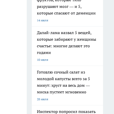
разрушают мозг — и 5,
которые спасают от деменции
14 июля
Далай-лама назвал 5 вещей,
которые забирают у женщины
счастье: многие делают это
годами
10 июля
Готовлю сочный салат из
молодой капусты всего за 5
минут: хруст на весь дом —
миска пустеет мгновенно
28 июля
Инспектор попросил показать