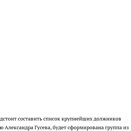
едстоит составить список крупнейших должников
ю Александра Гусева, будет сформирована группа из