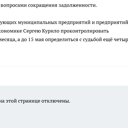
я вопросами сокращения задолженности.
твующих муниципальных предприятий и предприятий
экономике Сергею Курило проконтролировать
есяца, а до 15 мая определиться с судьбой ещё четы
а этой странице отключены.