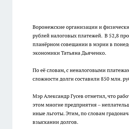
Воронежские организации и физические
рублей налоговых платежей. В 52,8 про
планёрном совещании в мэрии в понеде
экономики Татьяна Дьяченко.
По её словам, с неналоговыми платежам
сложности долги составили 850 млн. ру
Мэр Александр Гусев отметил, что раб
этом многие предприятия – неплательщ
иные льготы. Этим, по словам градона
взыскании долгов.