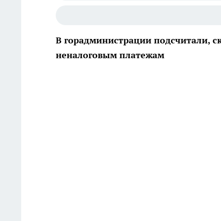
В горадминистрации подсчитали, с
неналоговым платежам