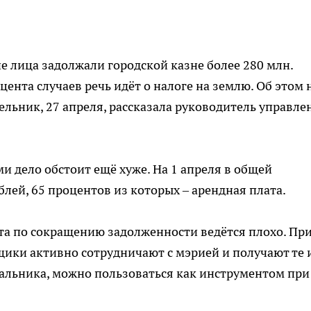
 лица задолжали городской казне более 280 млн.
цента случаев речь идёт о налоге на землю. Об этом 
льник, 27 апреля, рассказала руководитель управле
и дело обстоит ещё хуже. На 1 апреля в общей
блей, 65 процентов из которых – арендная плата.
ота по сокращению задолженности ведётся плохо. Пр
ики активно сотрудничают с мэрией и получают те 
чальника, можно пользоваться как инструментом при