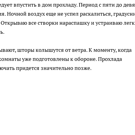
дует впустить в дом прохладу. Период с пяти до дев
я. Ночной воздух еще не успел раскалиться, градусн
 Открываю все створки нараспашку и устраиваю лег
ь.
ывают, шторы колышутся от ветра. К моменту, когда
 комнаты уже подготовлены к обороне. Прохлада
ючать придется значительно позже.