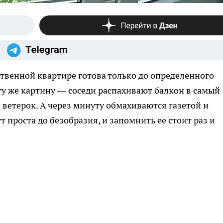
бственной квартире готова только до определенного
ту же картину — соседи распахивают балкон в самый
 ветерок. А через минуту обмахиваются газетой и
т проста до безобразия, и запомнить ее стоит раз и