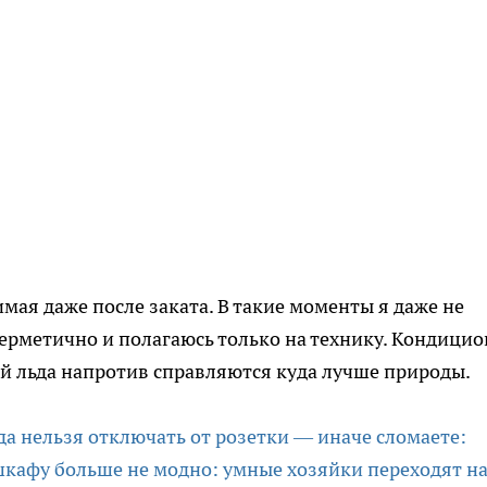
мая даже после заката. В такие моменты я даже не
ерметично и полагаюсь только на технику. Кондицио
й льда напротив справляются куда лучше природы.
да нельзя отключать от розетки — иначе сломаете:
шкафу больше не модно: умные хозяйки переходят н