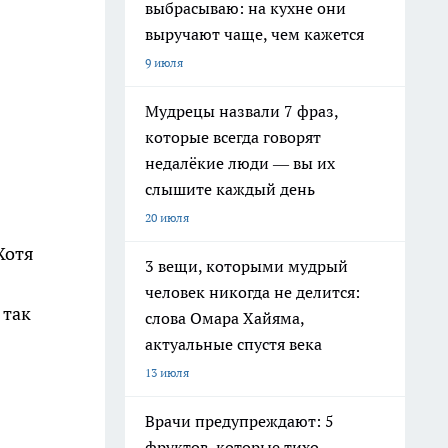
выбрасываю: на кухне они
выручают чаще, чем кажется
9 июля
Мудрецы назвали 7 фраз,
которые всегда говорят
недалёкие люди — вы их
слышите каждый день
20 июля
Хотя
3 вещи, которыми мудрый
человек никогда не делится:
 так
слова Омара Хайяма,
актуальные спустя века
13 июля
Врачи предупреждают: 5
фруктов, которые тихо