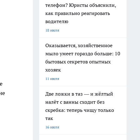
телефон? Юристы объяснили,
как правильно реагировать
водителю
18 июля
Оказывается, хозяйственное
мыло умеет гораздо больше: 10
бытовых секретов опытных
хозяек
11 июля
е
не
Две ложки в таз — и жёлтый
налёт с ванны сходит без
скребка: теперь чищу только
так
16 июля