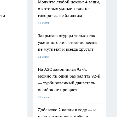
Молчите любой ценой: 4 вещи,
о которых умные люди не
сти
говорят даже близким
13 июля
Закрываю огурцы только так
уже много лет: стоят до весны,
не мутнеют и всегда хрустят
12 июля
На АЗС закончился 95-й:
можно ли один раз залить 92-й
— турбированный двигатель
ошибок не прощает
27 июля
Добавляю 2 капли в воду — и
пыль не липнет к мебели