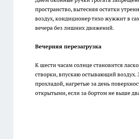
пространство, вытесняя остатки утрен
воздух, кондиционер тихо жужжит в с
вечера без лишних движений.
Вечерняя перезагрузка
К шести часам солнце становится ласко
створки, впускаю остывающий воздух. 
прохладой, нагретые за день поверхно
открытыми, если за бортом не выше два