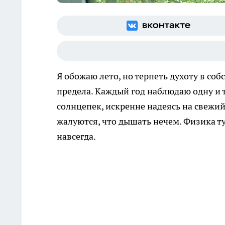
Я обожаю лето, но терпеть духоту в со
предела. Каждый год наблюдаю одну и 
солнцепек, искренне надеясь на свежий
жалуются, что дышать нечем. Физика ту
навсегда.