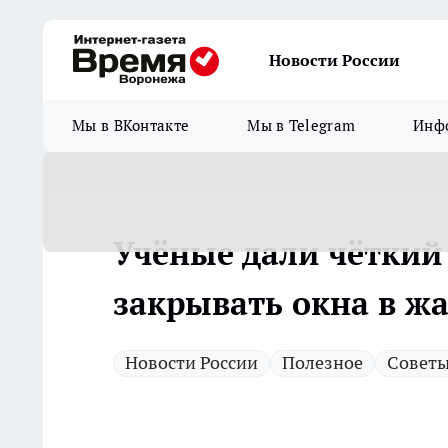
Новости России
Мы в ВКонтакте
Мы в Telegram
Инфо
Учёные дали чёткий
закрывать окна в ж
Новости России
Полезное
Совет