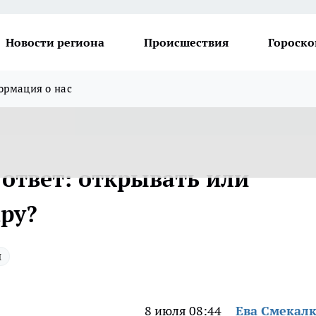
Новости региона
Происшествия
Гороско
рмация о нас
 ответ: открывать или
ару?
ы
8 июля 08:44
Ева Смекал