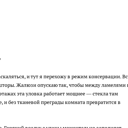
у
скаляться, и тут я перехожу в режим консервации. Вс
шторы. Жалюзи опускаю так, чтобы между ламелями 
этажах эта уловка работает мощнее — стекла там
, и без тканевой преграды комната превратится в
. Горячий воздух с улицы моментально заполняет