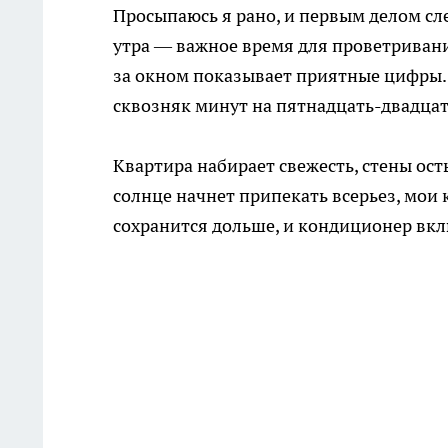
Просыпаюсь я рано, и первым делом сле
утра — важное время для проветривани
за окном показывает приятные цифры.
сквозняк минут на пятнадцать-двадцат
Квартира набирает свежесть, стены ост
солнце начнет припекать всерьез, мои
сохранится дольше, и кондиционер вкл