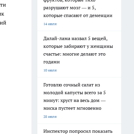
яти
разрушают мозг — и 5,
ик
которые спасают от деменции
кий
14 июля
Далай-лама назвал 5 вещей,
которые забирают у женщины
счастье: многие делают это
годами
10 июля
Готовлю сочный салат из
молодой капусты всего за 5
минут: хруст на весь дом —
миска пустеет мгновенно
28 июля
Инспектор попросил показать