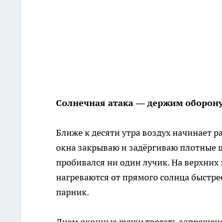
Солнечная атака — держим оборон
Ближе к десяти утра воздух начинает ра
окна закрываю и задёргиваю плотные 
пробивался ни один лучик. На верхних 
нагреваются от прямого солнца быстрее
парник.
Днем оконные ручки трогать запрещено