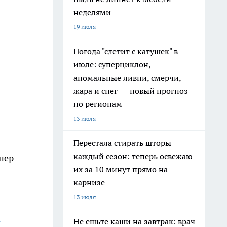
неделями
19 июля
Погода "слетит с катушек" в
июле: суперциклон,
аномальные ливни, смерчи,
жара и снег — новый прогноз
по регионам
13 июля
Перестала стирать шторы
каждый сезон: теперь освежаю
нер
их за 10 минут прямо на
карнизе
13 июля
а
Не ешьте каши на завтрак: врач