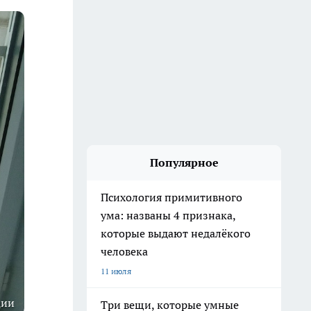
Популярное
Психология примитивного
ума: названы 4 признака,
которые выдают недалёкого
человека
11 июля
ции
Три вещи, которые умные