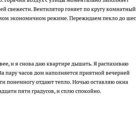
ней свежести. Вентилятор гоняет по кругу комнатный
амом экономичном режиме. Пережидаем пекло до ше
вее, и я снова даю квартире дышать. Я распахиваю
За пару часов дом наполняется приятной вечерней
сти понемногу отдают тепло. Ночью оставляю окна
дцати пяти градусов, и сплю спокойно.