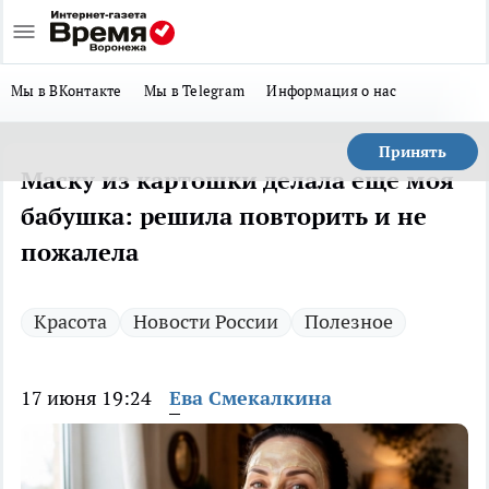
Мы в ВКонтакте
Мы в Telegram
Информация о нас
Принять
Маску из картошки делала еще моя
бабушка: решила повторить и не
пожалела
Красота
Новости России
Полезное
17 июня 19:24
Ева Смекалкина