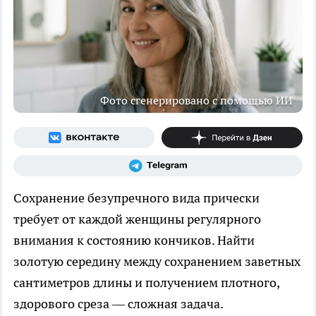
Фото сгенерировано с помощью ИИ
Сохранение безупречного вида прически
требует от каждой женщины регулярного
внимания к состоянию кончиков. Найти
золотую середину между сохранением заветных
сантиметров длины и получением плотного,
здорового среза — сложная задача.