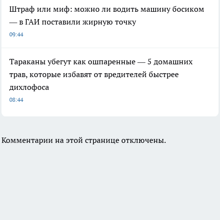
Штраф или миф: можно ли водить машину босиком
— в ГАИ поставили жирную точку
09:44
Тараканы убегут как ошпаренные — 5 домашних
трав, которые избавят от вредителей быстрее
дихлофоса
08:44
Комментарии на этой странице отключены.