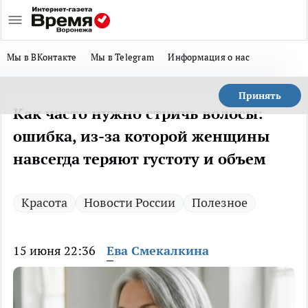
Мы в ВКонтакте
Мы в Telegram
Информация о нас
Принять
Как часто нужно стричь волосы:
ошибка, из-за которой женщины
навсегда теряют густоту и объем
Красота
Новости России
Полезное
15 июня 22:36
Ева Смекалкина