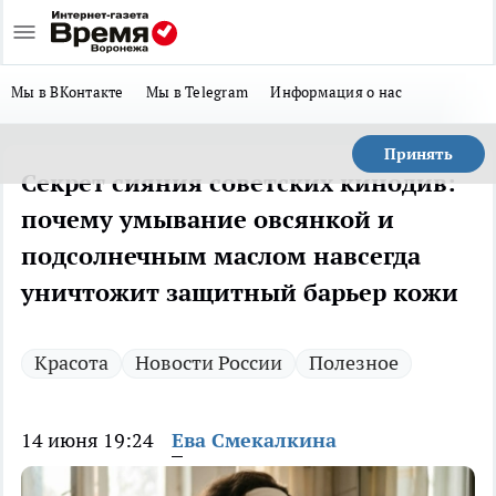
Мы в ВКонтакте
Мы в Telegram
Информация о нас
Принять
Секрет сияния советских кинодив:
почему умывание овсянкой и
подсолнечным маслом навсегда
уничтожит защитный барьер кожи
Красота
Новости России
Полезное
14 июня 19:24
Ева Смекалкина