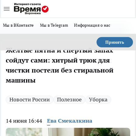
Мы в ВКонтакте
Мы в Telegram
Информация о нас
Принять
Желтые пятна и спертый запах
сойдут сами: хитрый трюк для
чистки постели без стиральной
машины
Новости России
Полезное
Уборка
14 июня 16:44
Ева Смекалкина