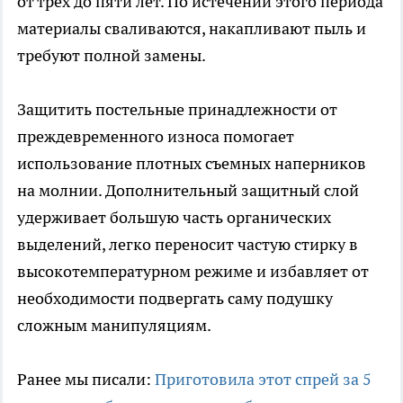
от трех до пяти лет. По истечении этого периода
материалы сваливаются, накапливают пыль и
требуют полной замены.
Защитить постельные принадлежности от
преждевременного износа помогает
использование плотных съемных наперников
на молнии. Дополнительный защитный слой
удерживает большую часть органических
выделений, легко переносит частую стирку в
высокотемпературном режиме и избавляет от
необходимости подвергать саму подушку
сложным манипуляциям.
Ранее мы писали:
Приготовила этот спрей за 5