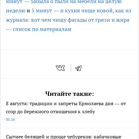
минут — забыла о пыли на мебели на целую
неделю
и
5 минут — и кухня чище новой, как из
журнала: вот чем чищу фасады от грязи и жира
— список по материалам
Читайте также:
8 августа: традиции и запреты Ермолаева дня — от
ссор до бережного отношения к хлебу
03:24
Сытнее беляшей и проще чебуреков: кабачковые