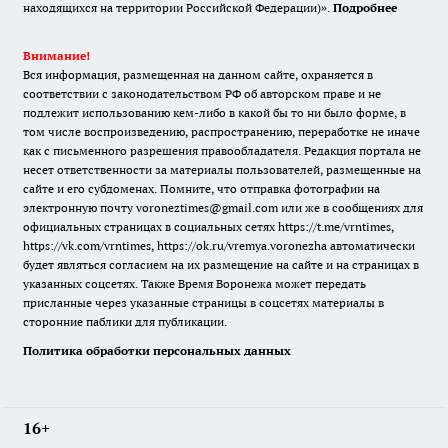
находящихся на территории Российской Федерации)».
Подробнее
Внимание!
Вся информация, размещенная на данном сайте, охраняется в
соответствии с законодательством РФ об авторском праве и не
подлежит использованию кем-либо в какой бы то ни было форме, в
том числе воспроизведению, распространению, переработке не иначе
как с письменного разрешения правообладателя. Редакция портала не
несет ответственности за материалы пользователей, размещенные на
сайте и его субдоменах. Помните, что отправка фотографии на
электронную почту voroneztimes@gmail.com или же в сообщениях для
официальных страницах в социальных сетях
https://t.me/vrntimes
,
https://vk.com/vrntimes
,
https://ok.ru/vremya.voronezha
автоматически
будет являться согласием на их размещение на сайте и на страницах в
указанных соцсетях. Также Время Воронежа может передать
присланные через указанные страницы в соцсетях материалы в
сторонние паблики для публикации.
Политика обработки персональных данных
16+