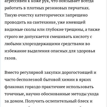
агрессивен к коже рук, что обязывает всегда
работать в плотных резиновых перчатках.
Такую очистку категорически запрещено
проводить на сантехнике, уже имеющей
видимые сколы или глубокие трещины, а также
строго не допускается смешивать кислоту с
любыми хлорсодержащими средствами во
избежание выделения опасных для здоровья
газов.
Вместо регулярной закупки дорогостоящей и
часто бесполезной бытовой химии в ярких
флаконах гораздо практичнее использовать
точечные, научно обоснованные методы ухода
за домом. Получить ослепительный блеск и