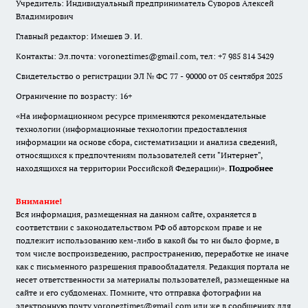
Учредитель: Индивидуальный предприниматель Суворов Алексей
Владимирович
Главный редактор: Имешев Э. И.
Контакты: Эл.почта: voroneztimes@gmail.com, тел: +7 985 814 3429
Свидетельство о регистрации ЭЛ № ФС 77 - 90000 от 05 сентября 2025
Ограничение по возрасту: 16+
«На информационном ресурсе применяются рекомендательные
технологии (информационные технологии предоставления
информации на основе сбора, систематизации и анализа сведений,
относящихся к предпочтениям пользователей сети "Интернет",
находящихся на территории Российской Федерации)».
Подробнее
Внимание!
Вся информация, размещенная на данном сайте, охраняется в
соответствии с законодательством РФ об авторском праве и не
подлежит использованию кем-либо в какой бы то ни было форме, в
том числе воспроизведению, распространению, переработке не иначе
как с письменного разрешения правообладателя. Редакция портала не
несет ответственности за материалы пользователей, размещенные на
сайте и его субдоменах. Помните, что отправка фотографии на
электронную почту voroneztimes@gmail.com или же в сообщениях для