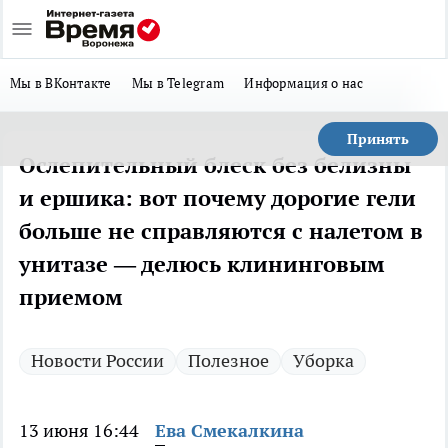
Мы в ВКонтакте
Мы в Telegram
Информация о нас
Принять
Ослепительный блеск без белизны
и ершика: вот почему дорогие гели
больше не справляются с налетом в
унитазе — делюсь клининговым
приемом
Новости России
Полезное
Уборка
13 июня 16:44
Ева Смекалкина