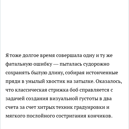
Я тоже долгое время совершала одну и ту же
фатальную ошибку — пыталась судорожно
сохранять былую длину, собирая истонченные
пряди в унылый хвостик на затылке. Оказалось,
что классическая стрижка боб справляется с
задачей создания визуальной густоты в два
счета за счет хитрых техник градуировки и
мягкого послойного состригания кончиков.