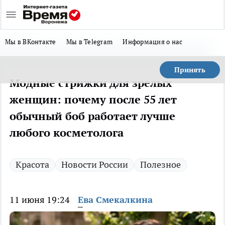
Мы в ВКонтакте
Мы в Telegram
Информация о нас
Принять
Модные стрижки для зрелых
женщин: почему после 55 лет
обычный боб работает лучше
любого косметолога
Красота
Новости России
Полезное
11 июня 19:24
Ева Смекалкина