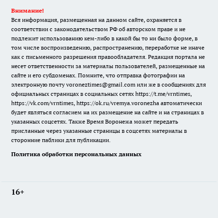
Внимание!
Вся информация, размещенная на данном сайте, охраняется в
соответствии с законодательством РФ об авторском праве и не
подлежит использованию кем-либо в какой бы то ни было форме, в
том числе воспроизведению, распространению, переработке не иначе
как с письменного разрешения правообладателя. Редакция портала не
несет ответственности за материалы пользователей, размещенные на
сайте и его субдоменах. Помните, что отправка фотографии на
электронную почту voroneztimes@gmail.com или же в сообщениях для
официальных страницах в социальных сетях
https://t.me/vrntimes
,
https://vk.com/vrntimes
,
https://ok.ru/vremya.voronezha
автоматически
будет являться согласием на их размещение на сайте и на страницах в
указанных соцсетях. Также Время Воронежа может передать
присланные через указанные страницы в соцсетях материалы в
сторонние паблики для публикации.
Политика обработки персональных данных
16+