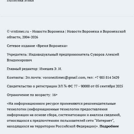
Политика этики
© vrntimes.ru - Новости Воронежа | Новости Воронежа и Воронежской
области, 2004-2026
Сетевое издание «Время Воронежа»
Учредитель: Индивидуальный предприниматель Суворов Алексей
Владимирович
Главный редактор: Имешев Э. И.
Контакты: Эл.почта: voroneztimes@gmail.com, тел: +7 985 814 3429
Свидетельство о регистрации ЭЛ № ФС 77 - 90000 от 05 сентября 2025
Ограничение по возрасту: 16+
«На информационном ресурсе применяются рекомендательные
технологии (информационные технологии предоставления
информации на основе сбора, систематизации и анализа сведений,
относящихся к предпочтениям пользователей сети "Интернет",
находящихся на территории Российской Федерации)».
Подробнее