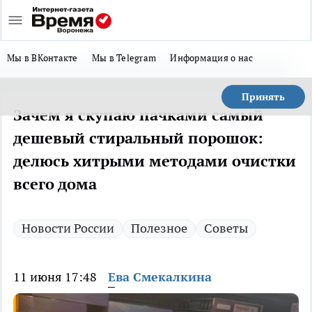
Мы в ВКонтакте
Мы в Telegram
Информация о нас
Принять
Зачем я скупаю пачками самый
дешевый стиральный порошок:
делюсь хитрыми методами очистки
всего дома
Новости России
Полезное
Советы
11 июня 17:48
Ева Смекалкина