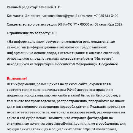
Главный редактор: Имешев Э. И.
Контакты: Эл.почта: voroneztimes@gmail.com, тел: +7 985 814 3429
Свидетельство о регистрации ЭЛ № ФС 77 - 90000 от 05 сентября 2025
Ограничение по возрасту: 16+
«На информационном ресурсе применяются рекомендательные
технологии (информационные технологии предоставления
информации на основе сбора, систематизации и анализа сведений,
относящихся к предпочтениям пользователей сети "Интернет",
находящихся на территории Российской Федерации)».
Подробнее
Внимание!
Вся информация, размещенная на данном сайте, охраняется в
соответствии с законодательством РФ об авторском праве и не
подлежит использованию кем-либо в какой бы то ни было форме, в
том числе воспроизведению, распространению, переработке не иначе
как с письменного разрешения правообладателя. Редакция портала не
несет ответственности за материалы пользователей, размещенные на
сайте и его субдоменах. Помните, что отправка фотографии на
электронную почту voroneztimes@gmail.com или же в сообщениях для
официальных страницах в социальных сетях
https://t.me/vrntimes
,