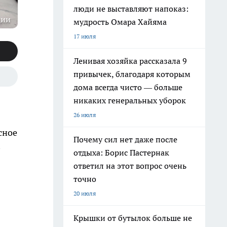
люди не выставляют напоказ:
ции
мудрость Омара Хайяма
17 июля
Ленивая хозяйка рассказала 9
привычек, благодаря которым
дома всегда чисто — больше
никаких генеральных уборок
26 июля
сное
Почему сил нет даже после
отдыха: Борис Пастернак
ответил на этот вопрос очень
точно
20 июля
Крышки от бутылок больше не