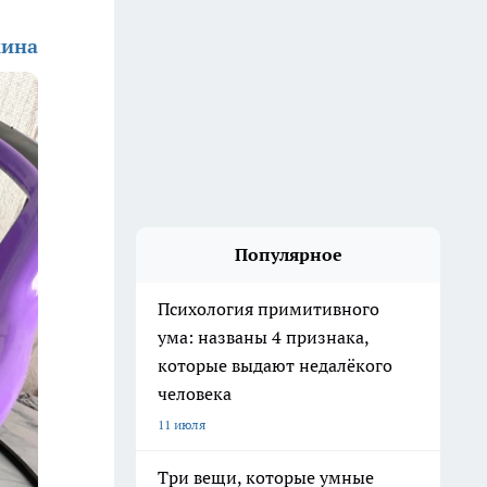
кина
Популярное
Психология примитивного
ума: названы 4 признака,
которые выдают недалёкого
человека
11 июля
Три вещи, которые умные