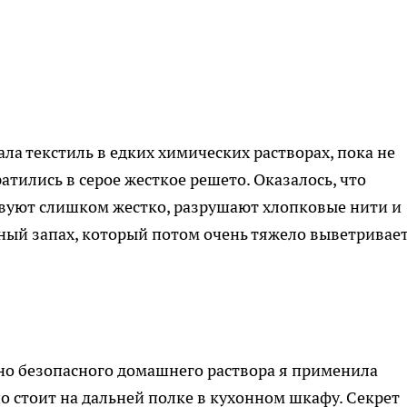
ла текстиль в едких химических растворах, пока не
тились в серое жесткое решето. Оказалось, что
вуют слишком жестко, разрушают хлопковые нити и
ный запах, который потом очень тяжело выветривае
но безопасного домашнего раствора я применила
о стоит на дальней полке в кухонном шкафу. Секрет