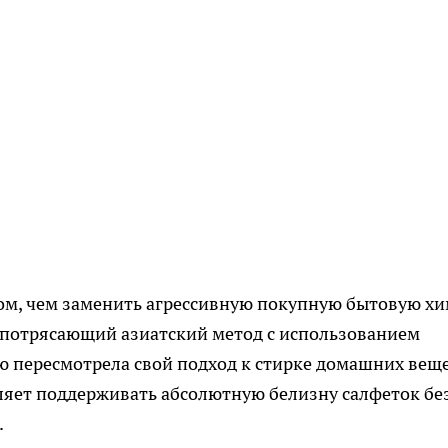
 том, чем заменить агрессивную покупную бытовую х
ся потрясающий азиатский метод с использованием
ю пересмотрела свой подход к стирке домашних веще
ляет поддерживать абсолютную белизну салфеток бе
.