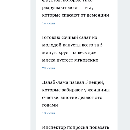
разрушают мозг — и 5,
которые спасают от деменции
14 июля
в
Готовлю сочный салат из
молодой капусты всего за 5
минут: хруст на весь дом —
миска пустеет мгновенно
28 июля
Далай-лама назвал 5 вещей,
которые забирают у женщины
счастье: многие делают это
годами
10 июля
Инспектор попросил показать