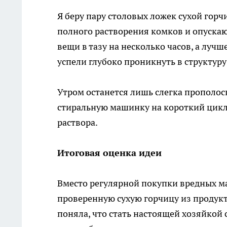
Я беру пару столовых ложек сухой горчи
полного растворения комков и опускаю 
вещи в тазу на несколько часов, а луч
успели глубоко проникнуть в структуру
Утром останется лишь слегка прополос
стиральную машинку на короткий цикл
раствора.
Итоговая оценка идеи
Вместо регулярной покупки вредных м
проверенную сухую горчицу из продукт
поняла, что стать настоящей хозяйкой