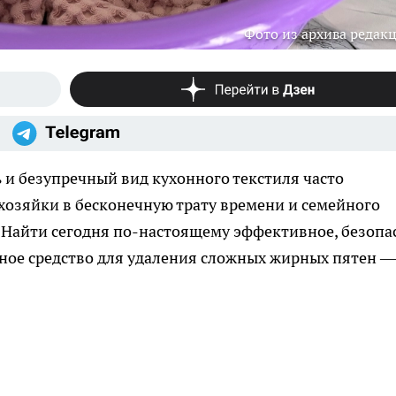
Фото из архива редак
ь и безупречный вид кухонного текстиля часто
хозяйки в бесконечную трату времени и семейного
 Найти сегодня по-настоящему эффективное, безопа
чное средство для удаления сложных жирных пятен —