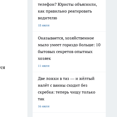
телефон? Юристы объяснили,
как правильно реагировать
водителю
18 июля
Оказывается, хозяйственное
мыло умеет гораздо больше: 10
бытовых секретов опытных
хозяек
11 июля
тся
Две ложки в таз — и жёлтый
налёт с ванны сходит без
скребка: теперь чищу только
так
16 июля