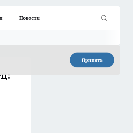
п
Новости
Принять
ц: