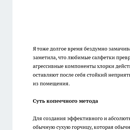
Я тоже долгое время бездумно замачива
заметила, что любимые салфетки превра
агрессивные компоненты хлорки дейст
оставляют после себя стойкий неприят
из помещения.
Суть копеечного метода
Для создания эффективного и абсолют
обычную сухую горчицу, которая обычн