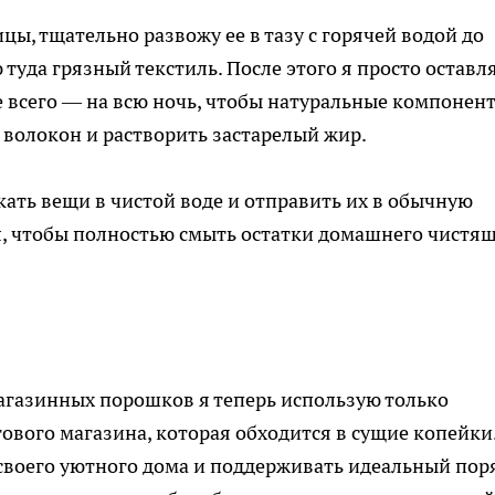
цы, тщательно развожу ее в тазу с горячей водой до
туда грязный текстиль. После этого я просто оставл
ше всего — на всю ночь, чтобы натуральные компонен
 волокон и растворить застарелый жир.
кать вещи в чистой воде и отправить их в обычную
, чтобы полностью смыть остатки домашнего чистя
агазинных порошков я теперь использую только
ового магазина, которая обходится в сущие копейки.
 своего уютного дома и поддерживать идеальный пор