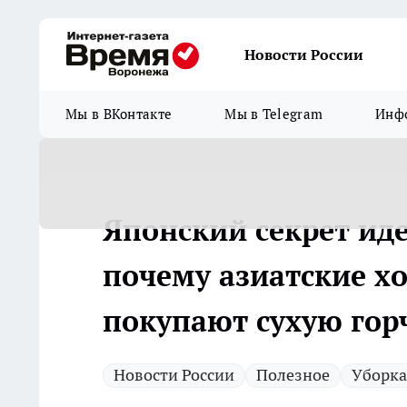
Новости России
Мы в ВКонтакте
Мы в Telegram
Инфо
Японский секрет ид
почему азиатские х
покупают сухую гор
Новости России
Полезное
Уборка