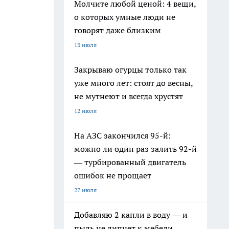
Молчите любой ценой: 4 вещи,
о которых умные люди не
говорят даже близким
13 июля
Закрываю огурцы только так
уже много лет: стоят до весны,
не мутнеют и всегда хрустят
12 июля
На АЗС закончился 95-й:
можно ли один раз залить 92-й
— турбированный двигатель
ошибок не прощает
27 июля
Добавляю 2 капли в воду — и
пыль не липнет к мебели