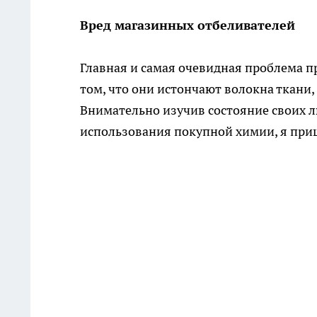
Вред магазинных отбеливателей
Главная и самая очевидная проблема п
том, что они истончают волокна ткани,
Внимательно изучив состояние своих 
использования покупной химии, я приш