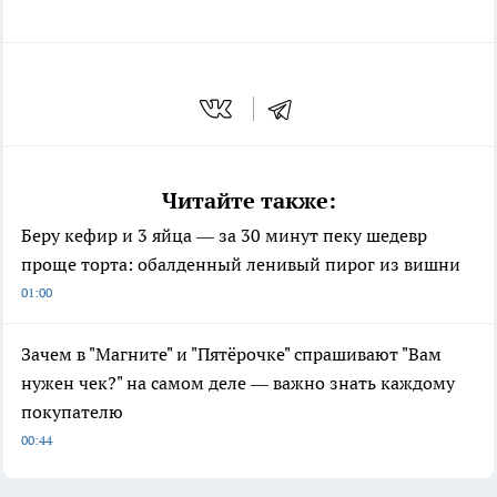
Читайте также:
Беру кефир и 3 яйца — за 30 минут пеку шедевр
проще торта: обалденный ленивый пирог из вишни
01:00
Зачем в "Магните" и "Пятёрочке" спрашивают "Вам
нужен чек?" на самом деле — важно знать каждому
покупателю
00:44