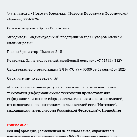
© vrntimes.ru - Новости Воронежа | Новости Воронежа и Воронежской
области, 2004-2026
Сетевое издание «Время Воронежа»
Учредитель: Индивидуальный предприниматель Суворов Алексей
Владимирович
Главный редактор: Имешев Э. И.
Контакты: Эл.почта: voroneztimes@gmail.com, тел: +7 985 814 3429
Свидетельство о регистрации ЭЛ № ФС 77 - 90000 от 05 сентября 2025
Ограничение по возрасту: 16+
«На информационном ресурсе применяются рекомендательные
технологии (информационные технологии предоставления
информации на основе сбора, систематизации и анализа сведений,
относящихся к предпочтениям пользователей сети "Интернет",
находящихся на территории Российской Федерации)».
Подробнее
Внимание!
Вся информация, размещенная на данном сайте, охраняется в
соответствии с законодательством РФ об авторском праве и не