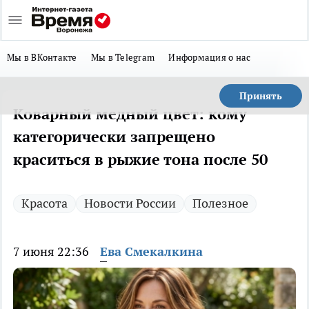
Мы в ВКонтакте
Мы в Telegram
Информация о нас
Принять
Коварный медный цвет: кому
категорически запрещено
краситься в рыжие тона после 50
Красота
Новости России
Полезное
7 июня 22:36
Ева Смекалкина