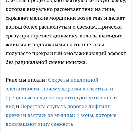
Светлые пряди создают мягкую световую рамку,
которая визуально рассеивает тени на лице,
скрывает мелкие морщинки возле глаз и делает
взгляд более распахнутым и свежим. Прическа
сразу приобретает динамику, волосы выглядят
живыми и подвижными на солнце, а вы
получаете прекрасный омолаживающий эффект
без радикальной смены имиджа.
Ране мы писали:
Секреты подлинной
элегантности: почему дорогая косметика и
брендовые вещи не гарантируют ухоженный
вид
и
Перестала скупать дорогие лифтинг-
кремы и взялась за мышцы: 4 зоны, которые
возвращают лицу свежесть