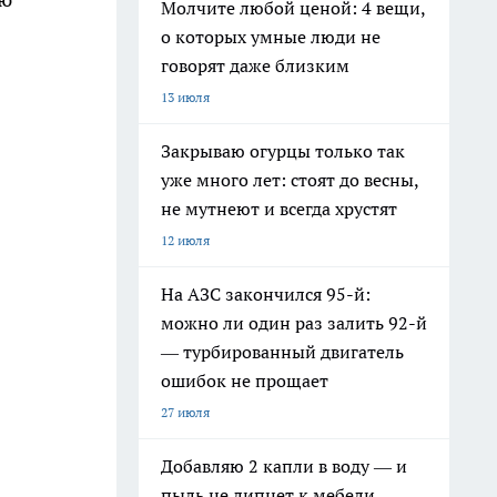
Молчите любой ценой: 4 вещи,
о которых умные люди не
говорят даже близким
13 июля
Закрываю огурцы только так
уже много лет: стоят до весны,
не мутнеют и всегда хрустят
12 июля
На АЗС закончился 95-й:
можно ли один раз залить 92-й
— турбированный двигатель
ошибок не прощает
27 июля
Добавляю 2 капли в воду — и
пыль не липнет к мебели