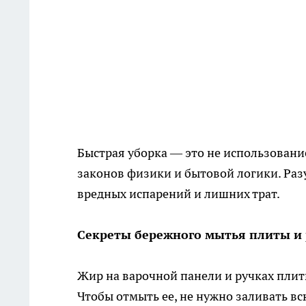
Быстрая уборка — это не использование
законов физики и бытовой логики. Ра
вредных испарений и лишних трат.
Секреты бережного мытья плиты и 
Жир на варочной панели и ручках плиты
Чтобы отмыть ее, не нужно заливать в