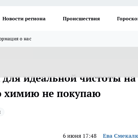
Новости региона
Происшествия
Гороско
рмация о нас
й для идеальной чистоты на
ю химию не покупаю
ы
6 июня 17:48
Ева Смекал