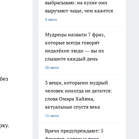
выбрасываю: на кухне они
выручают чаще, чем кажется
9 июля
Мудрецы назвали 7 фраз,
которые всегда говорят
недалёкие люди — вы их
слышите каждый день
20 июля
без
3 вещи, которыми мудрый
человек никогда не делится:
слова Омара Хайяма,
актуальные спустя века
13 июля
рку.
Врачи предупреждают: 5
фруктов, которые тихо