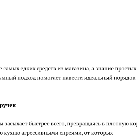
 самых едких средств из магазина, а знание простых
зумный подход помогает навести идеальный порядок 
ручек
 засыхает быстрее всего, превращаясь в плотную ко
сю кухню агрессивными спреями, от которых