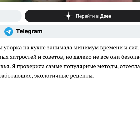
бы уборка на кухне занимала минимум времени и сил.
х хитростей и советов, но далеко не все они безоп
овья. Я проверила самые популярные методы, отсеяла
 работающие, экологичные рецепты.