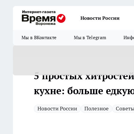
Новости России
Мы в ВКонтакте
Мы в Telegram
Инфо
5 простых хитросте
кухне: больше едку
Новости России
Полезное
Совет