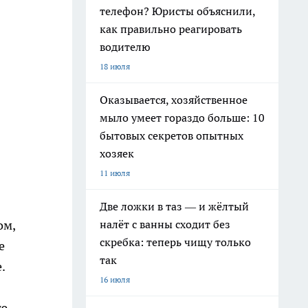
телефон? Юристы объяснили,
как правильно реагировать
водителю
18 июля
Оказывается, хозяйственное
мыло умеет гораздо больше: 10
бытовых секретов опытных
хозяек
11 июля
Две ложки в таз — и жёлтый
налёт с ванны сходит без
ом,
скребка: теперь чищу только
е
так
.
16 июля
аю