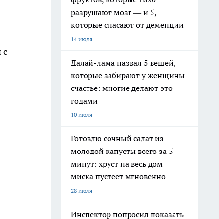
разрушают мозг — и 5,
которые спасают от деменции
14 июля
 с
Далай-лама назвал 5 вещей,
которые забирают у женщины
счастье: многие делают это
годами
10 июля
Готовлю сочный салат из
молодой капусты всего за 5
минут: хруст на весь дом —
миска пустеет мгновенно
28 июля
Инспектор попросил показать