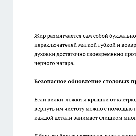
Жир размягчается сам собой буквально 
переключателей мягкой губкой и возвр
духовки достаточно своевременно прот
черного нагара.
Безопасное обновление столовых п
Если вилки, ложки и крышки от кастрю
вернуть им чистоту можно с помощью 
каждой детали занимает слишком мног
Я беру глубокую кастрюлю, складываю