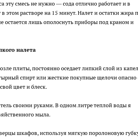
а эту смесь не нужно — сода отлично работает и в
 в этом растворе на 15 минут. Налет и остатки жира 
е остается лишь ополоснуть приборы под краном и
пкого налета
озле плиты, постоянно оседает липкий слой из капе
атырный спирт или жесткие покупные щелочи опасно
свой цвет и блеск.
тель своими руками. В одном литре теплой воды я
зяйственного мыла.
дверцы шкафов, используя мягкую поролоновую губку