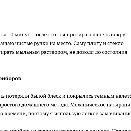
за 10 минут. После этого я протираю панель вокруг
ащаю чистые ручки на место. Саму плиту и стекло
ирать мыльным раствором, не доводя до состояния
риборов
ль потеряли былой блеск и покрылись темным налет
простого домашнего метода. Механическое натирани
о времени, поэтому я использую легкое замачивание
 туда приборы и грязные стеклянные крышки. Налив