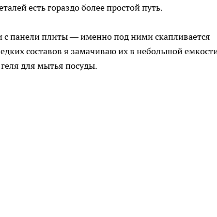
талей есть гораздо более простой путь.
и с панели плиты — именно под ними скапливается
 едких составов я замачиваю их в небольшой емкости
 геля для мытья посуды.