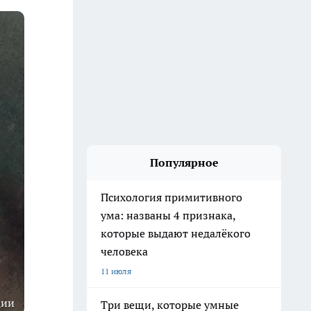
Популярное
Психология примитивного
ума: названы 4 признака,
которые выдают недалёкого
человека
11 июля
ции
Три вещи, которые умные