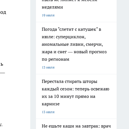
неделями
под
19 июля
Погода "слетит с катушек" в
июле: суперциклон,
аномальные ливни, смерчи,
жара и снег — новый прогноз
по регионам
ль
13 июля
 —
Перестала стирать шторы
каждый сезон: теперь освежаю
их за 10 минут прямо на
карнизе
13 июля
.
Не ешьте каши на завтрак: врач