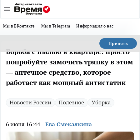
Мы в ВКонтакте
Мы в Telegram
Информация о нас
Принять
Борьба с пылью в квартире: просто
попробуйте замочить тряпку в этом
— аптечное средство, которое
работает как мощный антистатик
Новости России
Полезное
Уборка
6 июня 16:44
Ева Смекалкина