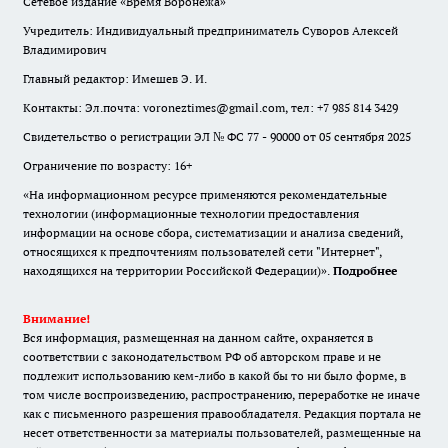
Сетевое издание «Время Воронежа»
Учредитель: Индивидуальный предприниматель Суворов Алексей
Владимирович
Главный редактор: Имешев Э. И.
Контакты: Эл.почта: voroneztimes@gmail.com, тел: +7 985 814 3429
Свидетельство о регистрации ЭЛ № ФС 77 - 90000 от 05 сентября 2025
Ограничение по возрасту: 16+
«На информационном ресурсе применяются рекомендательные
технологии (информационные технологии предоставления
информации на основе сбора, систематизации и анализа сведений,
относящихся к предпочтениям пользователей сети "Интернет",
находящихся на территории Российской Федерации)».
Подробнее
Внимание!
Вся информация, размещенная на данном сайте, охраняется в
соответствии с законодательством РФ об авторском праве и не
подлежит использованию кем-либо в какой бы то ни было форме, в
том числе воспроизведению, распространению, переработке не иначе
как с письменного разрешения правообладателя. Редакция портала не
несет ответственности за материалы пользователей, размещенные на