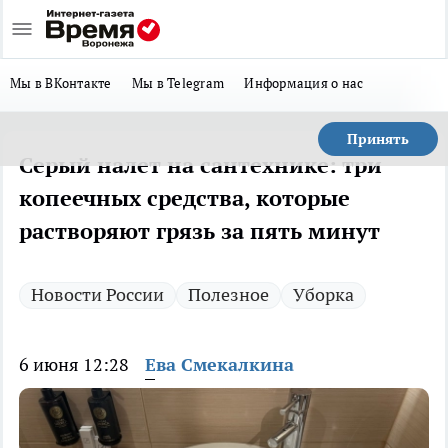
Мы в ВКонтакте
Мы в Telegram
Информация о нас
Принять
Серый налет на сантехнике: три
копеечных средства, которые
растворяют грязь за пять минут
Новости России
Полезное
Уборка
6 июня 12:28
Ева Смекалкина