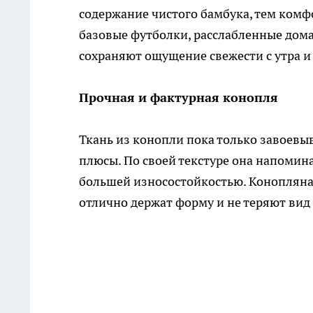
содержание чистого бамбука, тем комф
базовые футболки, расслабленные дом
сохраняют ощущение свежести с утра и 
Прочная и фактурная конопля
Ткань из конопли пока только завоевыв
плюсы. По своей текстуре она напомин
большей износостойкостью. Конопляна
отлично держат форму и не теряют вид 