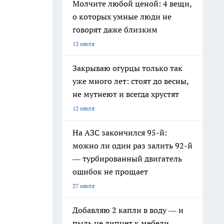
Молчите любой ценой: 4 вещи,
о которых умные люди не
говорят даже близким
13 июля
Закрываю огурцы только так
уже много лет: стоят до весны,
не мутнеют и всегда хрустят
12 июля
На АЗС закончился 95-й:
можно ли один раз залить 92-й
— турбированный двигатель
ошибок не прощает
27 июля
Добавляю 2 капли в воду — и
пыль не липнет к мебели