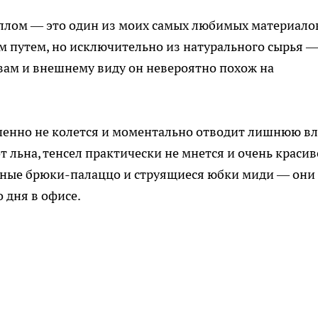
еллом — это один из моих самых любимых материало
ым путем, но исключительно из натурального сырья 
вам и внешнему виду он невероятно похож на
ршенно не колется и моментально отводит лишнюю вл
от льна, тенсел практически не мнется и очень красив
одные брюки-палаццо и струящиеся юбки миди — они
 дня в офисе.