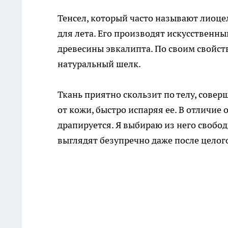
Тенсел, который часто называют лиоц
для лета. Его производят искусственн
древесины эвкалипта. По своим свойст
натуральный шелк.
Ткань приятно скользит по телу, сове
от кожи, быстро испаряя ее. В отличие 
драпируется. Я выбираю из него своб
выглядят безупречно даже после целого