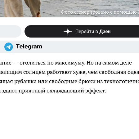
Фото сгенерировано с помощью
ание — оголиться по максимуму. Но на самом деле
палящим солнцем работают хуже, чем свободная оде
тящая рубашка или свободные брюки из технологичн
создают приятный охлаждающий эффект.