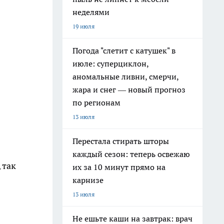
неделями
19 июля
Погода "слетит с катушек" в
июле: суперциклон,
аномальные ливни, смерчи,
жара и снег — новый прогноз
по регионам
13 июля
Перестала стирать шторы
каждый сезон: теперь освежаю
 так
их за 10 минут прямо на
карнизе
13 июля
Не ешьте каши на завтрак: врач