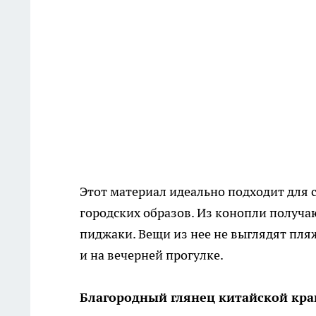
Этот материал идеально подходит для 
городских образов. Из конопли получ
пиджаки. Вещи из нее не выглядят пля
и на вечерней прогулке.
Благородный глянец китайской кр