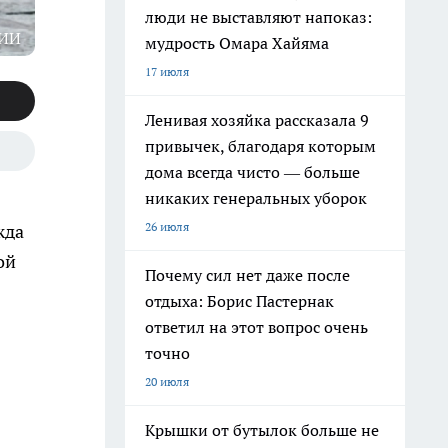
люди не выставляют напоказ:
 ИИ
мудрость Омара Хайяма
17 июля
Ленивая хозяйка рассказала 9
привычек, благодаря которым
дома всегда чисто — больше
никаких генеральных уборок
26 июля
жда
ой
Почему сил нет даже после
отдыха: Борис Пастернак
ответил на этот вопрос очень
точно
20 июля
Крышки от бутылок больше не