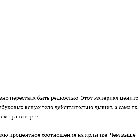
вно перестала быть редкостью. Этот материал ценитс
мбуковых вещах тело действительно дышит, а сама тк
ом транспорте.
учаю процентное соотношение на ярлычке. Чем выше