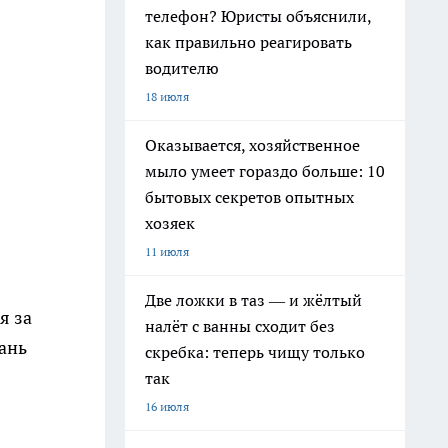
телефон? Юристы объяснили,
как правильно реагировать
водителю
18 июля
Оказывается, хозяйственное
мыло умеет гораздо больше: 10
бытовых секретов опытных
хозяек
11 июля
Две ложки в таз — и жёлтый
я за
налёт с ванны сходит без
ань
скребка: теперь чищу только
так
16 июля