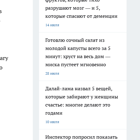
разрушают мозг — и 5,
в
которые спасают от деменции
—
14 июля
Готовлю сочный салат из
молодой капусты всего за 5
минут: хруст на весь дом —
агу
миска пустеет мгновенно
о
28 июля
Далай-лама назвал 5 вещей,
которые забирают у женщины
счастье: многие делают это
годами
10 июля
Инспектор попросил показать