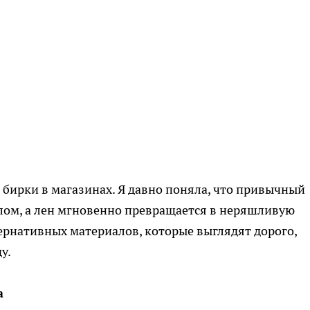
 бирки в магазинах. Я давно поняла, что привычный
олом, а лен мгновенно превращается в неряшливую
ернативных материалов, которые выглядят дорого,
у.
а