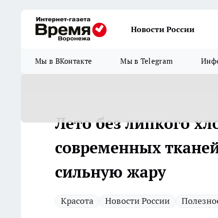
Новости России
Мы в ВКонтакте
Мы в Telegram
Инфо
Лето без липкого хл
современных тканей
сильную жару
Красота
Новости России
Полезно