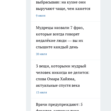
выбрасываю: на кухне они
выручают чаще, чем кажется
9 июля
Мудрецы назвали 7 фраз,
которые всегда говорят
недалёкие люди — вы их
слышите каждый день
20 июля
3 вещи, которыми мудрый
человек никогда не делится:
слова Омара Хайяма,
актуальные спустя века
13 июля
Врачи предупреждают: 5
фруктов, которые тихо