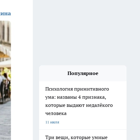
кина
Популярное
Психология примитивного
ума: названы 4 признака,
которые выдают недалёкого
человека
11 июля
Три вещи, которые умные