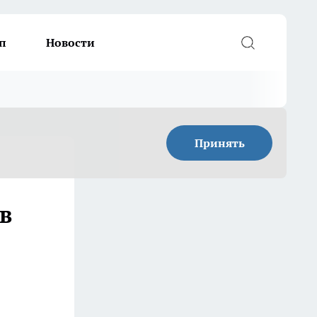
п
Новости
Принять
в