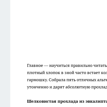
Главное — научиться правильно читать
плотный хлопок в зной часто встает к
гармошку. Собрала пять отличных альт
утонченно и дарят абсолютную прохлад
Шелковистая прохлада из эвкалипт