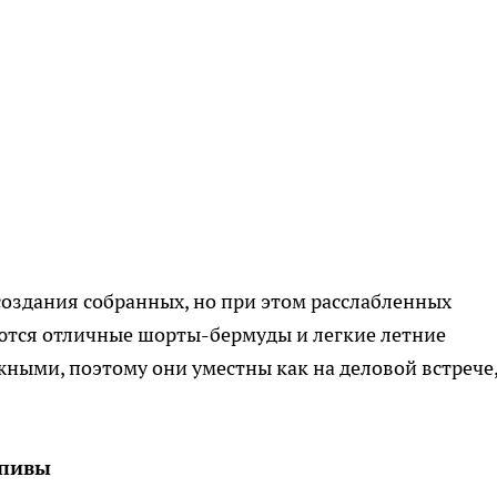
создания собранных, но при этом расслабленных
аются отличные шорты-бермуды и легкие летние
жными, поэтому они уместны как на деловой встрече,
апивы