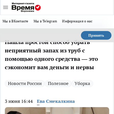
Мы в ВКонтакте
Мы в Telegram
Информация о нас
Принять
Нашла простой способ убрать
неприятный запах из труб с
помощью одного средства — это
сэкономит вам деньги и нервы
Новости России
Полезное
Уборка
3 июня 16:44
Ева Смекалкина