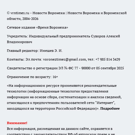
© vrntimes.ru - Новости Воронежа | Новости Воронежа и Воронежской
области, 2004-2026
Сетевое издание «Время Воронежа»
Учредитель: Индивидуальный предприниматель Суворов Алексей
Владимирович
Главный редактор: Имешев Э. И.
Контакты: Эл.почта: voroneztimes@gmail.com, тел: +7 985 814 3429
Свидетельство о регистрации ЭЛ № ФС 77 - 90000 от 05 сентября 2025
Ограничение по возрасту: 16+
«На информационном ресурсе применяются рекомендательные
технологии (информационные технологии предоставления
информации на основе сбора, систематизации и анализа сведений,
относящихся к предпочтениям пользователей сети "Интернет",
находящихся на территории Российской Федерации)».
Подробнее
Внимание!
Вся информация, размещенная на данном сайте, охраняется в
соответствии с законодательством РФ об авторском праве и не