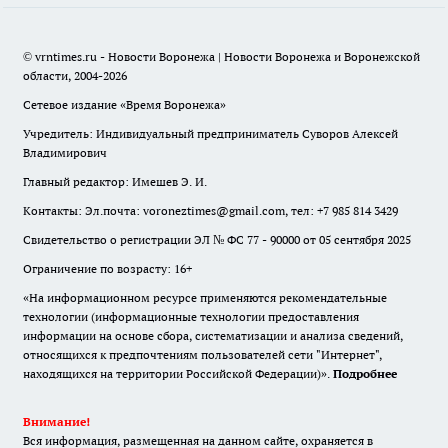
© vrntimes.ru - Новости Воронежа | Новости Воронежа и Воронежской
области, 2004-2026
Сетевое издание «Время Воронежа»
Учредитель: Индивидуальный предприниматель Суворов Алексей
Владимирович
Главный редактор: Имешев Э. И.
Контакты: Эл.почта: voroneztimes@gmail.com, тел: +7 985 814 3429
Свидетельство о регистрации ЭЛ № ФС 77 - 90000 от 05 сентября 2025
Ограничение по возрасту: 16+
«На информационном ресурсе применяются рекомендательные
технологии (информационные технологии предоставления
информации на основе сбора, систематизации и анализа сведений,
относящихся к предпочтениям пользователей сети "Интернет",
находящихся на территории Российской Федерации)».
Подробнее
Внимание!
Вся информация, размещенная на данном сайте, охраняется в