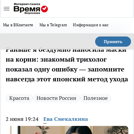
Мы в ВКонтакте
Мы в Telegram
Информация о нас
Принять
Раньше я бездумно наносила маски
на корни: знакомый трихолог
показал одну ошибку — запомните
навсегда этот японский метод ухода
Красота
Новости России
Полезное
2 июня 19:24
Ева Смекалкина