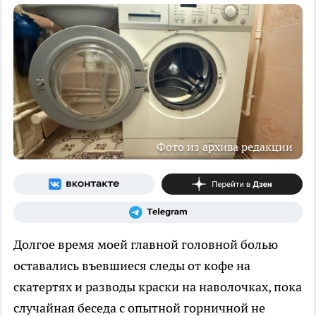
Фото из архива редакции
Долгое время моей главной головной болью
оставались въевшиеся следы от кофе на
скатертях и разводы краски на наволочках, пока
случайная беседа с опытной горничной не