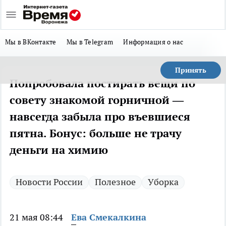
Мы в ВКонтакте
Мы в Telegram
Информация о нас
Принять
Попробовала постирать вещи по
совету знакомой горничной —
навсегда забыла про въевшиеся
пятна. Бонус: больше не трачу
деньги на химию
Новости России
Полезное
Уборка
21 мая 08:44
Ева Смекалкина