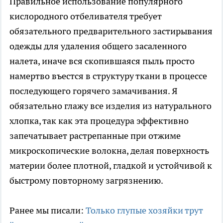
Правильное использование популярного
кислородного отбеливателя требует
обязательного предварительного застирывания
одежды для удаления общего засаленного
налета, иначе вся скопившаяся пыль просто
намертво въестся в структуру ткани в процессе
последующего горячего замачивания. Я
обязательно глажу все изделия из натурального
хлопка, так как эта процедура эффективно
запечатывает растрепанные при отжиме
микроскопические волокна, делая поверхность
материи более плотной, гладкой и устойчивой к
быстрому повторному загрязнению.
Ранее мы писали:
Только глупые хозяйки трут