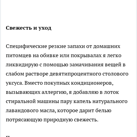
Свежесть и уход
Специфические резкие запахи от домашних
питомцев на обивке или покрывалах я легко
ликвидирую с помощью замачивания вещей в
слабом растворе девятипроцентного столового
уксуса. Вместо покупных кондиционеров,
вызывающих аллергию, я добавляю в лоток
стиральной машины пару капель натурального
лавандового масла, которое дарит белью
потрясающую природную свежесть.