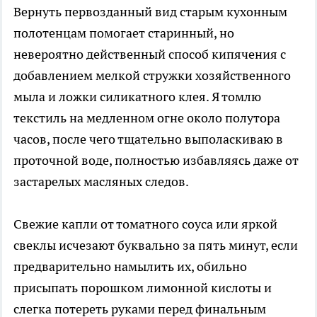
Вернуть первозданный вид старым кухонным
полотенцам помогает старинный, но
невероятно действенный способ кипячения с
добавлением мелкой стружки хозяйственного
мыла и ложки силикатного клея. Я томлю
текстиль на медленном огне около полутора
часов, после чего тщательно выполаскиваю в
проточной воде, полностью избавляясь даже от
застарелых масляных следов.
Свежие капли от томатного соуса или яркой
свеклы исчезают буквально за пять минут, если
предварительно намылить их, обильно
присыпать порошком лимонной кислоты и
слегка потереть руками перед финальным