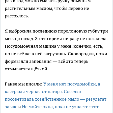
раз в год можно смазать ручку обычным
растительным маслом, чтобы дерево не
рассохлось.
Я выбросила последнюю поролоновую губку три
месяца назад. За это время ни разу не пожалела.
Посудомоечная машина у меня, конечно, есть,
но не всё же в неё загрузишь. Сковородки, ножи,
формы для запекания — всё это теперь
отмывается щёткой.
Ранее мы писали:
У меня нет посудомойки, а
кастрюля чёрная от нагара. Соседка
посоветовала хозяйственное мыло — результат
за час
и
Не мойте окна, пока не узнаете этот