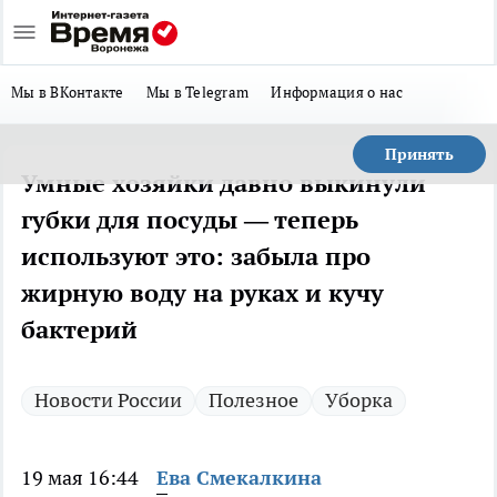
Мы в ВКонтакте
Мы в Telegram
Информация о нас
Принять
Умные хозяйки давно выкинули
губки для посуды — теперь
используют это: забыла про
жирную воду на руках и кучу
бактерий
Новости России
Полезное
Уборка
19 мая 16:44
Ева Смекалкина