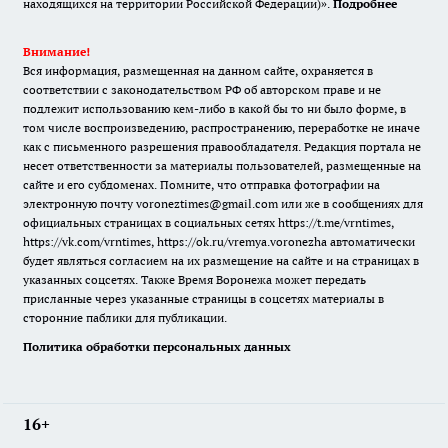
находящихся на территории Российской Федерации)».
Подробнее
Внимание!
Вся информация, размещенная на данном сайте, охраняется в
соответствии с законодательством РФ об авторском праве и не
подлежит использованию кем-либо в какой бы то ни было форме, в
том числе воспроизведению, распространению, переработке не иначе
как с письменного разрешения правообладателя. Редакция портала не
несет ответственности за материалы пользователей, размещенные на
сайте и его субдоменах. Помните, что отправка фотографии на
электронную почту voroneztimes@gmail.com или же в сообщениях для
официальных страницах в социальных сетях
https://t.me/vrntimes
,
https://vk.com/vrntimes
,
https://ok.ru/vremya.voronezha
автоматически
будет являться согласием на их размещение на сайте и на страницах в
указанных соцсетях. Также Время Воронежа может передать
присланные через указанные страницы в соцсетях материалы в
сторонние паблики для публикации.
Политика обработки персональных данных
16+