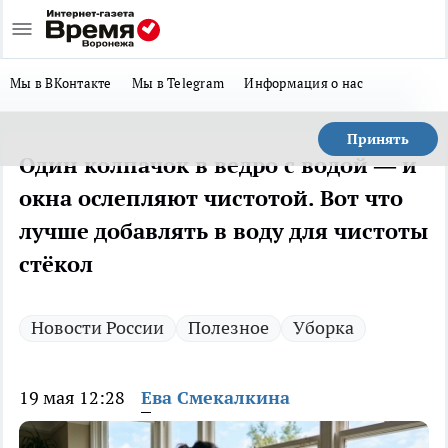
Мы в ВКонтакте
Мы в Telegram
Информация о нас
Принять
Один колпачок в ведро с водой — и
окна ослепляют чистотой. Вот что
лучше добавлять в воду для чистоты
стёкол
Новости России
Полезное
Уборка
19 мая 12:28
Ева Смекалкина