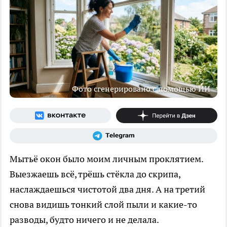
Фото сгенерировано с помощью ИИ
Мытьё окон было моим личным проклятием.
Выезжаешь всё, трёшь стёкла до скрипа,
наслаждаешься чистотой два дня. А на третий
снова видишь тонкий слой пыли и какие-то
разводы, будто ничего и не делала.