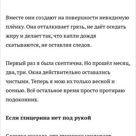
Вместе они создают на поверхности невидимую
плёнку. Она отталкивает грязь, не даёт оседать
жиру и делает так, что капли дождя
скатываются, не оставляя следов.
Первый раз я была скептична. Но прошёл месяц,
два, три. Окна действительно оставались
чистыми. Теперь я мою их только весной и
осенью. Всё остальное время просто протираю
подоконник.
Если глицерина нет под рукой
Соседка сказала, что глицерин усиливает