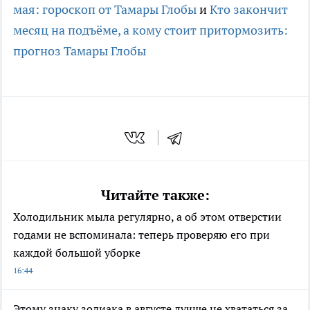
мая: гороскоп от Тамары Глобы
и
Кто закончит
месяц на подъёме, а кому стоит притормозить:
прогноз Тамары Глобы
Читайте также:
Холодильник мыла регулярно, а об этом отверстии
годами не вспоминала: теперь проверяю его при
каждой большой уборке
16:44
Этому знаку зодиака в августе лучше не хвататься за