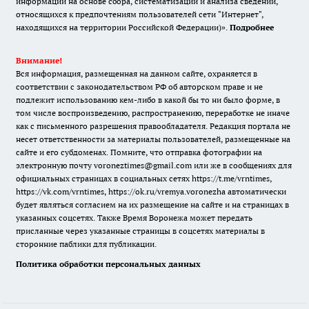
информации на основе сбора, систематизации и анализа сведений,
относящихся к предпочтениям пользователей сети "Интернет",
находящихся на территории Российской Федерации)».
Подробнее
Внимание!
Вся информация, размещенная на данном сайте, охраняется в
соответствии с законодательством РФ об авторском праве и не
подлежит использованию кем-либо в какой бы то ни было форме, в
том числе воспроизведению, распространению, переработке не иначе
как с письменного разрешения правообладателя. Редакция портала не
несет ответственности за материалы пользователей, размещенные на
сайте и его субдоменах. Помните, что отправка фотографии на
электронную почту voroneztimes@gmail.com или же в сообщениях для
официальных страницах в социальных сетях
https://t.me/vrntimes
,
https://vk.com/vrntimes
,
https://ok.ru/vremya.voronezha
автоматически
будет являться согласием на их размещение на сайте и на страницах в
указанных соцсетях. Также Время Воронежа может передать
присланные через указанные страницы в соцсетях материалы в
сторонние паблики для публикации.
Политика обработки персональных данных