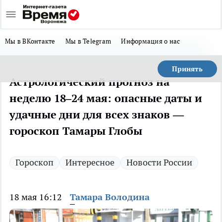
Мы в ВКонтакте
Мы в Telegram
Информация о нас
Принять
Астрологический прогноз на
неделю 18–24 мая: опасные даты и
удачные дни для всех знаков —
гороскоп Тамары Глобы
Гороскоп
Интересное
Новости России
18 мая 16:12
Тамара Володина