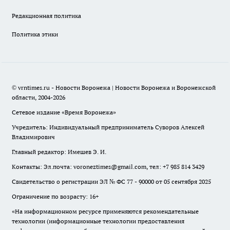
Редакционная политика
Политика этики
© vrntimes.ru - Новости Воронежа | Новости Воронежа и Воронежской
области, 2004-2026
Сетевое издание «Время Воронежа»
Учредитель: Индивидуальный предприниматель Суворов Алексей
Владимирович
Главный редактор: Имешев Э. И.
Контакты: Эл.почта: voroneztimes@gmail.com, тел: +7 985 814 3429
Свидетельство о регистрации ЭЛ № ФС 77 - 90000 от 05 сентября 2025
Ограничение по возрасту: 16+
«На информационном ресурсе применяются рекомендательные
технологии (информационные технологии предоставления