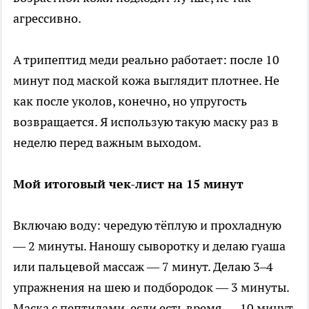
агрессивно.
А трипептид меди реально работает: после 10
минут под маской кожа выглядит плотнее. Не
как после уколов, конечно, но упругость
возвращается. Я использую такую маску раз в
неделю перед важным выходом.
Мой итоговый чек-лист на 15 минут
Включаю воду: чередую тёплую и прохладную
— 2 минуты. Наношу сыворотку и делаю гуаша
или пальцевой массаж — 7 минут. Делаю 3–4
упражнения на шею и подбородок — 3 минуты.
Маска с пептидами, если есть время — 10 минут