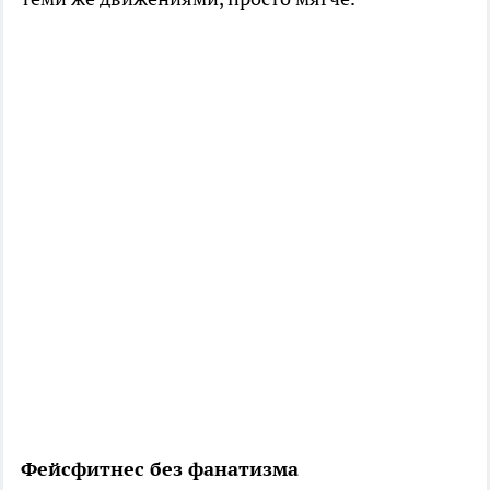
Фейсфитнес без фанатизма