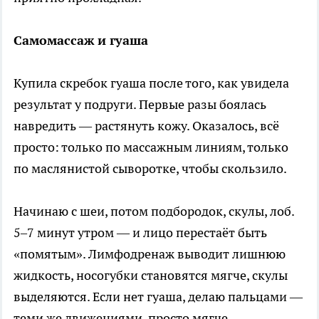
Самомассаж и гуаша
Купила скребок гуаша после того, как увидела
результат у подруги. Первые разы боялась
навредить — растянуть кожу. Оказалось, всё
просто: только по массажным линиям, только
по маслянистой сыворотке, чтобы скользило.
Начинаю с шеи, потом подбородок, скулы, лоб.
5–7 минут утром — и лицо перестаёт быть
«помятым». Лимфодренаж выводит лишнюю
жидкость, носогубки становятся мягче, скулы
выделяются. Если нет гуаша, делаю пальцами —
теми же движениями, просто мягче.