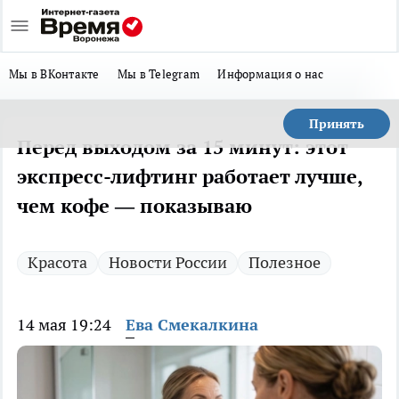
Мы в ВКонтакте
Мы в Telegram
Информация о нас
Принять
Перед выходом за 15 минут: этот
экспресс-лифтинг работает лучше,
чем кофе — показываю
Красота
Новости России
Полезное
14 мая 19:24
Ева Смекалкина