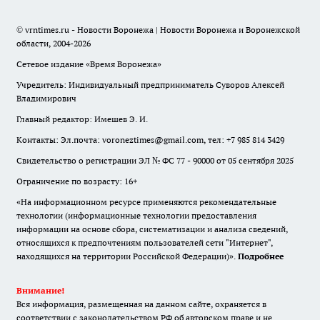
© vrntimes.ru - Новости Воронежа | Новости Воронежа и Воронежской
области, 2004-2026
Сетевое издание «Время Воронежа»
Учредитель: Индивидуальный предприниматель Суворов Алексей
Владимирович
Главный редактор: Имешев Э. И.
Контакты: Эл.почта: voroneztimes@gmail.com, тел: +7 985 814 3429
Свидетельство о регистрации ЭЛ № ФС 77 - 90000 от 05 сентября 2025
Ограничение по возрасту: 16+
«На информационном ресурсе применяются рекомендательные
технологии (информационные технологии предоставления
информации на основе сбора, систематизации и анализа сведений,
относящихся к предпочтениям пользователей сети "Интернет",
находящихся на территории Российской Федерации)».
Подробнее
Внимание!
Вся информация, размещенная на данном сайте, охраняется в
соответствии с законодательством РФ об авторском праве и не