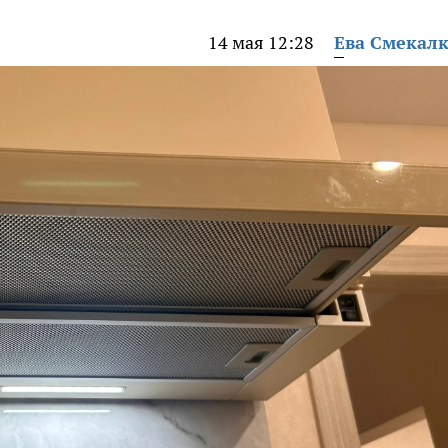
14 мая 12:28
Ева Смекал