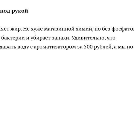
 под рукой
ляет жир. Не хуже магазинной химии, но без фосфато
 бактерии и убирает запахи. Удивительно, что
авать воду с ароматизатором за 500 рублей, а мы по