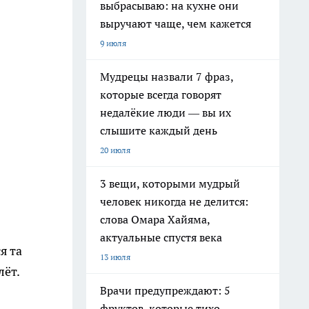
выбрасываю: на кухне они
выручают чаще, чем кажется
9 июля
Мудрецы назвали 7 фраз,
которые всегда говорят
недалёкие люди — вы их
слышите каждый день
20 июля
3 вещи, которыми мудрый
человек никогда не делится:
слова Омара Хайяма,
актуальные спустя века
я та
13 июля
лёт.
Врачи предупреждают: 5
фруктов, которые тихо