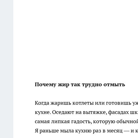
Почему жир так трудно отмыть
Когда жаришь котлеты или готовишь уж
кухне. Оседают на вытяжке, фасадах ш
самая липкая гадость, которую обычной
Я раньше мыла кухню раз в месяц — и к