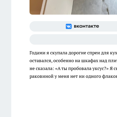
Годами я скупала дорогие спреи для кух
оставался, особенно на шкафах над плит
не сказала: «А ты пробовала уксус?» Я
раковиной у меня нет ни одного флако