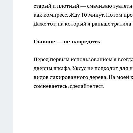
старый и плотный — смачиваю туалетну
как компресс. Жду 10 минут. Потом пр
Даже тот, на который я раньше тратила 
Главное — не навредить
Перед первым использованием я всегда
дверцы шкафа. Уксус не подходит для н
видов лакированного дерева. На моей 
сомневаетесь, сделайте тест.