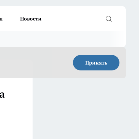
п
Новости
Принять
а