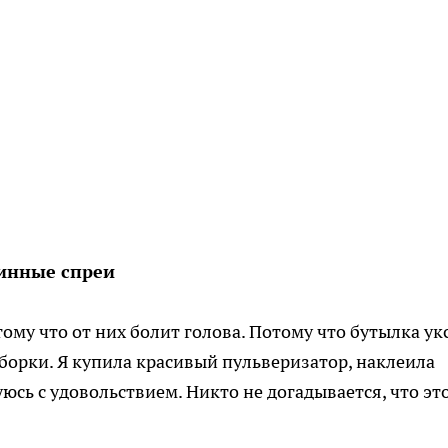
инные спреи
ому что от них болит голова. Потому что бутылка ук
 уборки. Я купила красивый пульверизатор, наклеила
юсь с удовольствием. Никто не догадывается, что эт