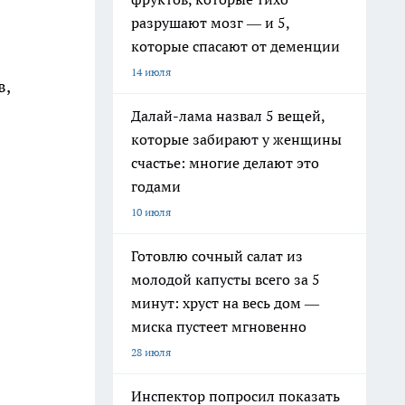
разрушают мозг — и 5,
которые спасают от деменции
14 июля
в,
Далай-лама назвал 5 вещей,
которые забирают у женщины
счастье: многие делают это
годами
10 июля
Готовлю сочный салат из
молодой капусты всего за 5
минут: хруст на весь дом —
миска пустеет мгновенно
28 июля
Инспектор попросил показать