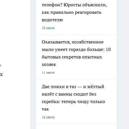
телефон? Юристы объяснили,
как правильно реагировать
водителю
18 июля
Оказывается, хозяйственное
мыло умеет гораздо больше: 10
бытовых секретов опытных
хозяек
у
11 июля
их
Две ложки в таз — и жёлтый
налёт с ванны сходит без
скребка: теперь чищу только
так
16 июля