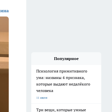
кина
Популярное
Психология примитивного
ума: названы 4 признака,
которые выдают недалёкого
человека
11 июля
Три вещи, которые умные