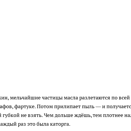
ин, мельчайшие частицы масла разлетаются по всей
кафов, фартуке. Потом прилипает пыль — и получаетс
 губкой не взять. Чем дольше ждёшь, тем плотнее на
аждый раз это была каторга.