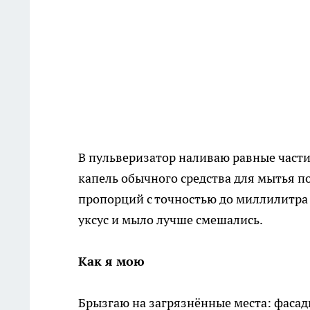
В пульверизатор наливаю равные части
капель обычного средства для мытья по
пропорций с точностью до миллилитра —
уксус и мыло лучше смешались.
Как я мою
Брызгаю на загрязнённые места: фасады