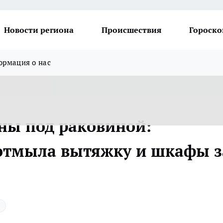
Новости региона
Происшествия
Гороско
рмация о нас
ны под раковиной:
 отмыла вытяжку и шкафы з