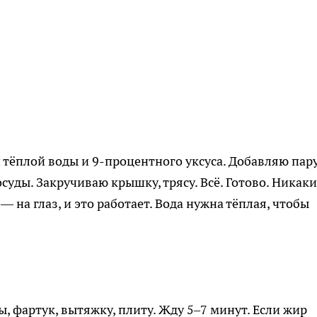
 тёплой воды и 9-процентного уксуса. Добавляю пар
суды. Закручиваю крышку, трясу. Всё. Готово. Никак
 на глаз, и это работает. Вода нужна тёплая, чтобы
, фартук, вытяжку, плиту. Жду 5–7 минут. Если жир