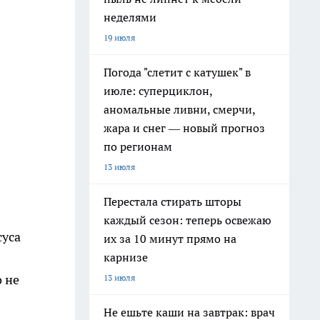
неделями
19 июля
Погода "слетит с катушек" в
июле: суперциклон,
аномальные ливни, смерчи,
жара и снег — новый прогноз
по регионам
13 июля
Перестала стирать шторы
каждый сезон: теперь освежаю
суса
их за 10 минут прямо на
карнизе
о не
13 июля
Не ешьте каши на завтрак: врач