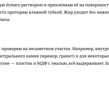
ю бумагу раствором и приклеиваю её на поверхност
осто протираю влажной губкой. Жир уходит без нажи
часы.
 проверяю на незаметном участке. Например, внутр
атурального камня (мрамор, гранит) и для некоторы
кухне — пластик и МДФ с эмалью, всё выдерживает. Е