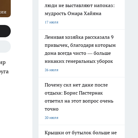
люди не выставляют напоказ:
ции
мудрость Омара Хайяма
17 июля
Ленивая хозяйка рассказала 9
привычек, благодаря которым
дома всегда чисто — больше
никаких генеральных уборок
жир
26 июля
руга
Почему сил нет даже после
отдыха: Борис Пастернак
ответил на этот вопрос очень
точно
20 июля
Крышки от бутылок больше не