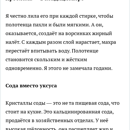
Я честно лила его при каждой стирке, чтобы
полотенца пахли и были мягкими. А он,
оказывается, создаёт на ворсинках жирный
налёт. С каждым разом слой нарастает, махра
перестаёт впитывать воду. Полотенце
становится скользким и жёстким
одновременно. Я этого не замечала годами.
Сода вместо уксуса
Кристаллы соды — это не та пищевая сода, что
стоит на кухне. Это кальцинированная сода,
продаётся в хозяйственных отделах. У неё
высокая щёлочность, она расщепляет жир и