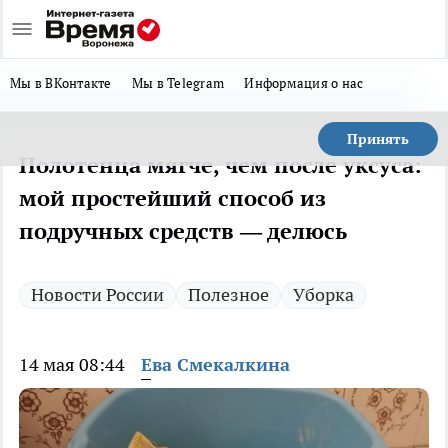
Мы в ВКонтакте
Мы в Telegram
Информация о нас
Принять
Полотенца мягче, чем после уксуса:
мой простейший способ из
подручных средств — делюсь
Новости России
Полезное
Уборка
14 мая 08:44
Ева Смекалкина