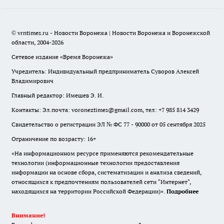
© vrntimes.ru - Новости Воронежа | Новости Воронежа и Воронежской
области, 2004-2026
Сетевое издание «Время Воронежа»
Учредитель: Индивидуальный предприниматель Суворов Алексей
Владимирович
Главный редактор: Имешев Э. И.
Контакты: Эл.почта: voroneztimes@gmail.com, тел: +7 985 814 3429
Свидетельство о регистрации ЭЛ № ФС 77 - 90000 от 05 сентября 2025
Ограничение по возрасту: 16+
«На информационном ресурсе применяются рекомендательные
технологии (информационные технологии предоставления
информации на основе сбора, систематизации и анализа сведений,
относящихся к предпочтениям пользователей сети "Интернет",
находящихся на территории Российской Федерации)».
Подробнее
Внимание!