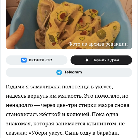
Фото из архива редакции
Годами я замачивала полотенца в уксусе,
надеясь вернуть им мягкость. Это помогало, но
ненадолго — через две-три стирки махра снова
становилась жёсткой и колючей. Пока одна
знакомая, которая занимается клинингом, не
сказала: «Убери уксус. Сыпь соду в барабан.