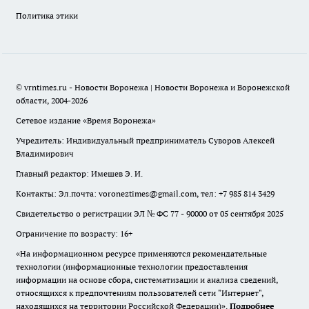
Политика этики
© vrntimes.ru - Новости Воронежа | Новости Воронежа и Воронежской
области, 2004-2026
Сетевое издание «Время Воронежа»
Учредитель: Индивидуальный предприниматель Суворов Алексей
Владимирович
Главный редактор: Имешев Э. И.
Контакты: Эл.почта: voroneztimes@gmail.com, тел: +7 985 814 3429
Свидетельство о регистрации ЭЛ № ФС 77 - 90000 от 05 сентября 2025
Ограничение по возрасту: 16+
«На информационном ресурсе применяются рекомендательные
технологии (информационные технологии предоставления
информации на основе сбора, систематизации и анализа сведений,
относящихся к предпочтениям пользователей сети "Интернет",
находящихся на территории Российской Федерации)».
Подробнее