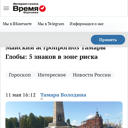
Мы в ВКонтакте
Мы в Telegram
Информация о нас
Принять
Майский астропрогноз Тамары
Глобы: 5 знаков в зоне риска
Гороскоп
Интересное
Новости России
11 мая 16:12
Тамара Володина