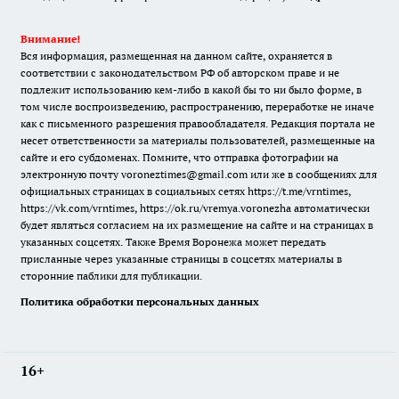
Внимание!
Вся информация, размещенная на данном сайте, охраняется в
соответствии с законодательством РФ об авторском праве и не
подлежит использованию кем-либо в какой бы то ни было форме, в
том числе воспроизведению, распространению, переработке не иначе
как с письменного разрешения правообладателя. Редакция портала не
несет ответственности за материалы пользователей, размещенные на
сайте и его субдоменах. Помните, что отправка фотографии на
электронную почту voroneztimes@gmail.com или же в сообщениях для
официальных страницах в социальных сетях
https://t.me/vrntimes
,
https://vk.com/vrntimes
,
https://ok.ru/vremya.voronezha
автоматически
будет являться согласием на их размещение на сайте и на страницах в
указанных соцсетях. Также Время Воронежа может передать
присланные через указанные страницы в соцсетях материалы в
сторонние паблики для публикации.
Политика обработки персональных данных
16+