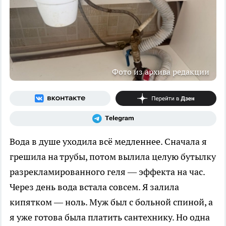
Фото из архива редакции
Вода в душе уходила всё медленнее. Сначала я
грешила на трубы, потом вылила целую бутылку
разрекламированного геля — эффекта на час.
Через день вода встала совсем. Я залила
кипятком — ноль. Муж был с больной спиной, а
я уже готова была платить сантехнику. Но одна