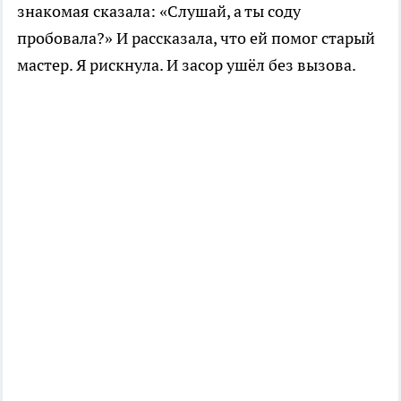
знакомая сказала: «Слушай, а ты соду
пробовала?» И рассказала, что ей помог старый
мастер. Я рискнула. И засор ушёл без вызова.