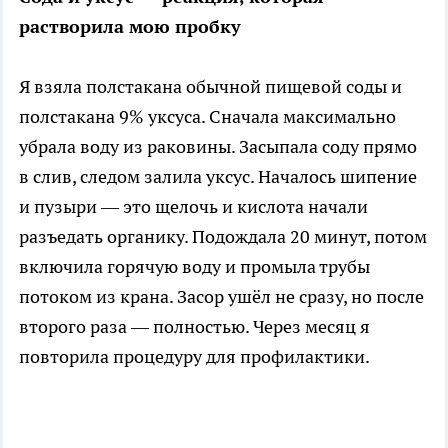
растворила мою пробку
Я взяла полстакана обычной пищевой соды и
полстакана 9% уксуса. Сначала максимально
убрала воду из раковины. Засыпала соду прямо
в слив, следом залила уксус. Началось шипение
и пузыри — это щелочь и кислота начали
разъедать органику. Подождала 20 минут, потом
включила горячую воду и промыла трубы
потоком из крана. Засор ушёл не сразу, но после
второго раза — полностью. Через месяц я
повторила процедуру для профилактики.