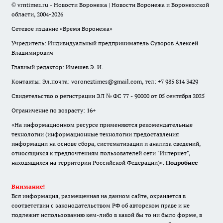
© vrntimes.ru - Новости Воронежа | Новости Воронежа и Воронежской
области, 2004-2026
Сетевое издание «Время Воронежа»
Учредитель: Индивидуальный предприниматель Суворов Алексей
Владимирович
Главный редактор: Имешев Э. И.
Контакты: Эл.почта: voroneztimes@gmail.com, тел: +7 985 814 3429
Свидетельство о регистрации ЭЛ № ФС 77 - 90000 от 05 сентября 2025
Ограничение по возрасту: 16+
«На информационном ресурсе применяются рекомендательные
технологии (информационные технологии предоставления
информации на основе сбора, систематизации и анализа сведений,
относящихся к предпочтениям пользователей сети "Интернет",
находящихся на территории Российской Федерации)».
Подробнее
Внимание!
Вся информация, размещенная на данном сайте, охраняется в
соответствии с законодательством РФ об авторском праве и не
подлежит использованию кем-либо в какой бы то ни было форме, в