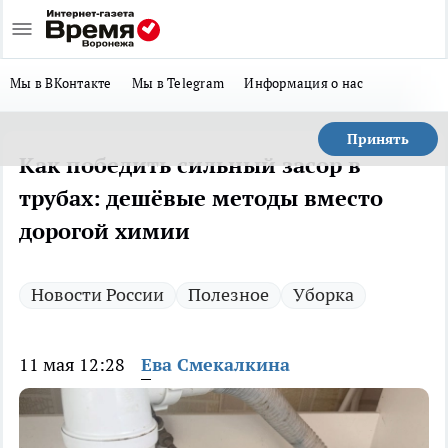
Мы в ВКонтакте
Мы в Telegram
Информация о нас
Принять
Как победить сильный засор в
трубах: дешёвые методы вместо
дорогой химии
Новости России
Полезное
Уборка
11 мая 12:28
Ева Смекалкина