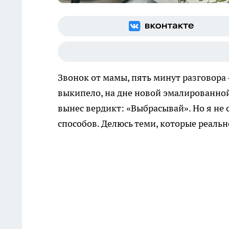
Звонок от мамы, пять минут разговора 
выкипело, на дне новой эмалированной
вынес вердикт: «Выбрасывай». Но я не
способов. Делюсь теми, которые реальн