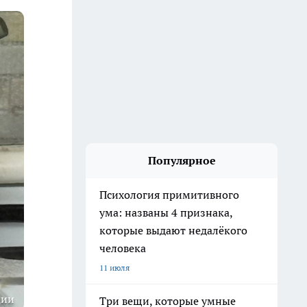
Популярное
Психология примитивного
ума: названы 4 признака,
которые выдают недалёкого
человека
11 июля
ции
Три вещи, которые умные