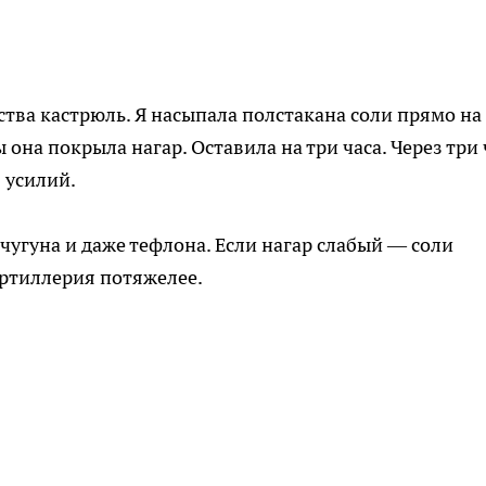
ва кастрюль. Я насыпала полстакана соли прямо на
она покрыла нагар. Оставила на три часа. Через три 
 усилий.
чугуна и даже тефлона. Если нагар слабый — соли
артиллерия потяжелее.