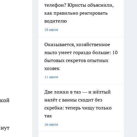
телефон? Юристы объяснили,
как правильно реагировать
водителю
18 июля
Оказывается, хозяйственное
мыло умеет гораздо больше: 10
бытовых секретов опытных
хозяек
11 июля
Две ложки в таз — и жёлтый
налёт с ванны сходит без
бкой
скребка: теперь чищу только
так
16 июля
инут