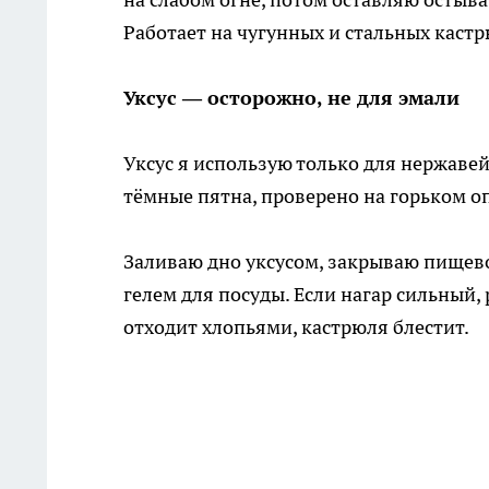
Работает на чугунных и стальных каст
Уксус — осторожно, не для эмали
Уксус я использую только для нержавей
тёмные пятна, проверено на горьком о
Заливаю дно уксусом, закрываю пищево
гелем для посуды. Если нагар сильный, 
отходит хлопьями, кастрюля блестит.