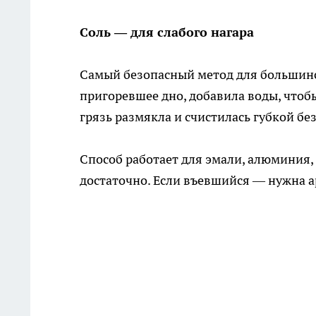
Соль — для слабого нагара
Самый безопасный метод для большинст
пригоревшее дно, добавила воды, чтобы 
грязь размякла и счистилась губкой без
Способ работает для эмали, алюминия, 
достаточно. Если въевшийся — нужна 