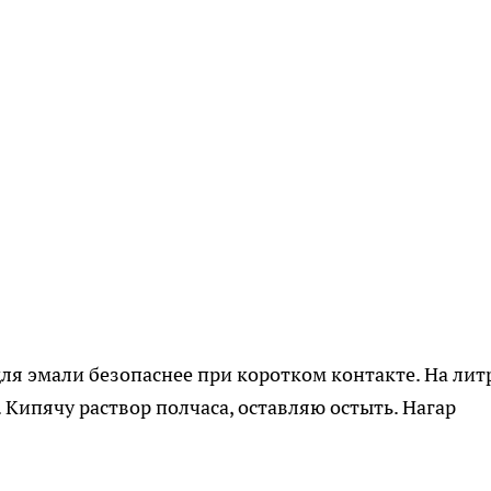
 для эмали безопаснее при коротком контакте. На лит
Кипячу раствор полчаса, оставляю остыть. Нагар