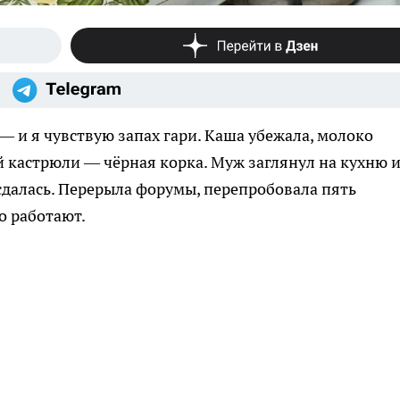
— и я чувствую запах гари. Каша убежала, молоко
 кастрюли — чёрная корка. Муж заглянул на кухню 
 сдалась. Перерыла форумы, перепробовала пять
о работают.