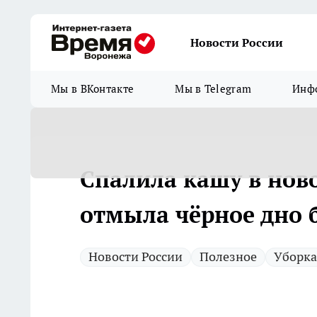
Новости России
Мы в ВКонтакте
Мы в Telegram
Инфо
Спалила кашу в ново
отмыла чёрное дно 
Новости России
Полезное
Уборка