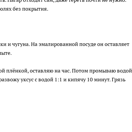
рюлях без покрытия.
ки и чугуна. На эмалированной посуде он оставляет
пыте.
й плёнкой, оставляю на час. Потом промываю водой
развожу уксус с водой 1:1 и кипячу 10 минут. Грязь