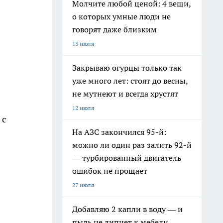
Молчите любой ценой: 4 вещи,
о которых умные люди не
говорят даже близким
13 июля
Закрываю огурцы только так
уже много лет: стоят до весны,
не мутнеют и всегда хрустят
12 июля
 с
На АЗС закончился 95-й:
можно ли один раз залить 92-й
— турбированный двигатель
ошибок не прощает
27 июля
Добавляю 2 капли в воду — и
пыль не липнет к мебели