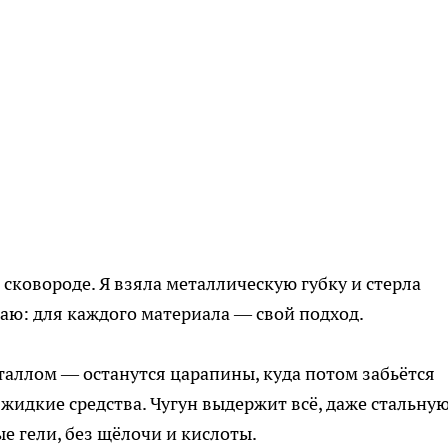
сковороде. Я взяла металлическую губку и стерла
наю: для каждого материала — свой подход.
таллом — останутся царапины, куда потом забьётся
 жидкие средства. Чугун выдержит всё, даже стальну
 гели, без щёлочи и кислоты.