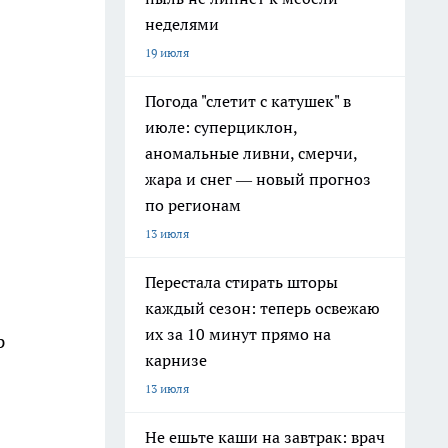
неделями
19 июля
Погода "слетит с катушек" в
июле: суперциклон,
аномальные ливни, смерчи,
жара и снег — новый прогноз
по регионам
13 июля
Перестала стирать шторы
каждый сезон: теперь освежаю
их за 10 минут прямо на
р
карнизе
13 июля
Не ешьте каши на завтрак: врач