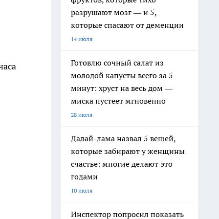
разрушают мозг — и 5,
которые спасают от деменции
14 июля
Готовлю сочный салат из
часа
молодой капусты всего за 5
минут: хруст на весь дом —
миска пустеет мгновенно
28 июля
Далай-лама назвал 5 вещей,
которые забирают у женщины
счастье: многие делают это
годами
10 июля
Инспектор попросил показать