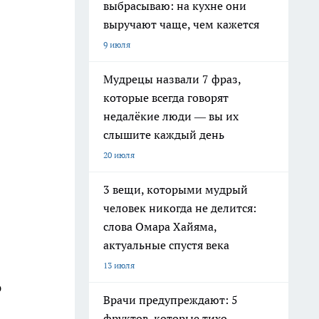
выбрасываю: на кухне они
выручают чаще, чем кажется
9 июля
Мудрецы назвали 7 фраз,
которые всегда говорят
недалёкие люди — вы их
слышите каждый день
20 июля
3 вещи, которыми мудрый
человек никогда не делится:
слова Омара Хайяма,
актуальные спустя века
13 июля
ю
Врачи предупреждают: 5
фруктов, которые тихо