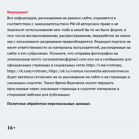
Внимание!
Вся информация, размещенная на данном сайте, охраняется в
соответствии с законодательством РФ об авторском праве и не
подлежит использованию кем-либо в какой бы то ни было форме, в
том числе воспроизведению, распространению, переработке не иначе
как с письменного разрешения правообладателя. Редакция портала не
несет ответственности за материалы пользователей, размещенные на
сайте и его субдоменах. Помните, что отправка фотографии на
электронную почту voroneztimes@gmail.com или же в сообщениях для
официальных страницах в социальных сетях
https://t.me/vrntimes
,
https://vk.com/vrntimes
,
https://ok.ru/vremya.voronezha
автоматически
будет являться согласием на их размещение на сайте и на страницах в
указанных соцсетях. Также Время Воронежа может передать
присланные через указанные страницы в соцсетях материалы в
сторонние паблики для публикации.
Политика обработки персональных данных
16+