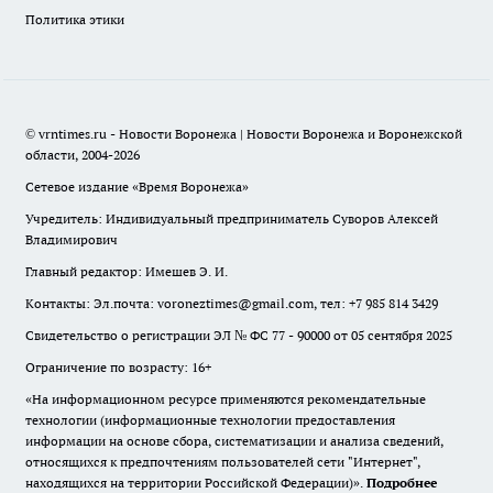
Политика этики
© vrntimes.ru - Новости Воронежа | Новости Воронежа и Воронежской
области, 2004-2026
Сетевое издание «Время Воронежа»
Учредитель: Индивидуальный предприниматель Суворов Алексей
Владимирович
Главный редактор: Имешев Э. И.
Контакты: Эл.почта: voroneztimes@gmail.com, тел: +7 985 814 3429
Свидетельство о регистрации ЭЛ № ФС 77 - 90000 от 05 сентября 2025
Ограничение по возрасту: 16+
«На информационном ресурсе применяются рекомендательные
технологии (информационные технологии предоставления
информации на основе сбора, систематизации и анализа сведений,
относящихся к предпочтениям пользователей сети "Интернет",
находящихся на территории Российской Федерации)».
Подробнее