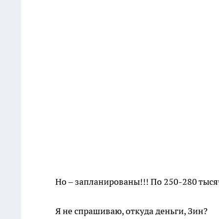
Но – запланированы!!! По 250-280 тыся
Я не спрашиваю, откуда деньги, Зин?