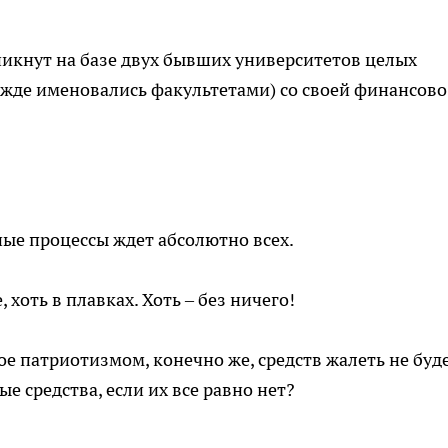
озникнут на базе двух бывших университетов целых
жде именовались факультетами) со своей финансово
ые процессы ждет абсолютно всех.
 хоть в плавках. Хоть – без ничего!
 патриотизмом, конечно же, средств жалеть не буде
ые средства, если их все равно нет?