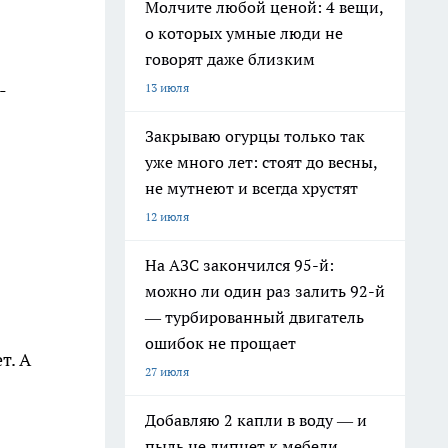
Молчите любой ценой: 4 вещи,
о которых умные люди не
говорят даже близким
-
13 июля
Закрываю огурцы только так
уже много лет: стоят до весны,
не мутнеют и всегда хрустят
12 июля
На АЗС закончился 95-й:
можно ли один раз залить 92-й
— турбированный двигатель
ошибок не прощает
т. А
27 июля
Добавляю 2 капли в воду — и
пыль не липнет к мебели