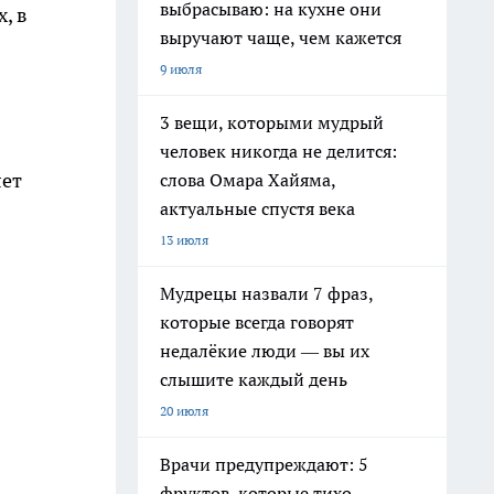
выбрасываю: на кухне они
, в
выручают чаще, чем кажется
9 июля
3 вещи, которыми мудрый
человек никогда не делится:
лет
слова Омара Хайяма,
актуальные спустя века
13 июля
Мудрецы назвали 7 фраз,
которые всегда говорят
недалёкие люди — вы их
слышите каждый день
20 июля
Врачи предупреждают: 5
фруктов, которые тихо