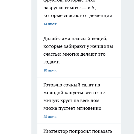
разрушают мозг — и 5,
которые спасают от деменции
14 июля
Далай-лама назвал 5 вещей,
которые забирают у женщины
счастье: многие делают это
годами
10 июля
Готовлю сочный салат из
молодой капусты всего за 5
минут: хруст на весь дом —
миска пустеет мгновенно
28 июля
Инспектор попросил показать