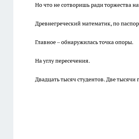
Но что не сотворишь ради торжества н
Древнегреческий математик, по паспор
Главное – обнаружилась точка опоры.
На углу пересечения.
Двадцать тысяч студентов. Две тысячи 