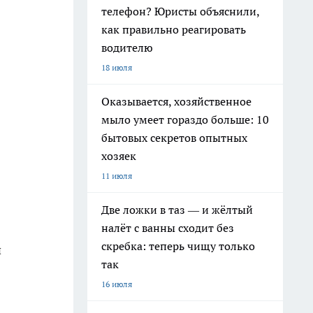
телефон? Юристы объяснили,
как правильно реагировать
водителю
18 июля
Оказывается, хозяйственное
мыло умеет гораздо больше: 10
бытовых секретов опытных
хозяек
11 июля
Две ложки в таз — и жёлтый
налёт с ванны сходит без
скребка: теперь чищу только
й
так
16 июля