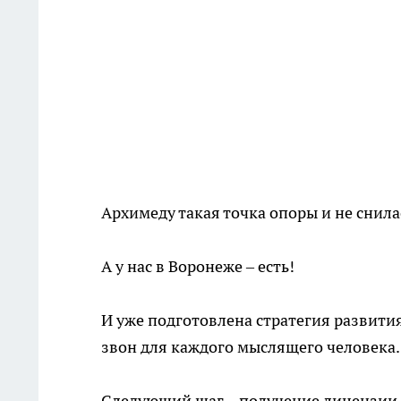
Архимеду такая точка опоры и не снилас
А у нас в Воронеже – есть!
И уже подготовлена стратегия развити
звон для каждого мыслящего человека.
Следующий шаг – получение лицензии