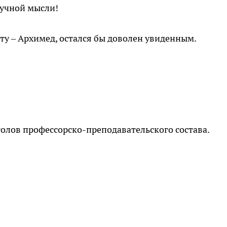
аучной мысли!
ту – Архимед, остался бы доволен увиденным.
голов профессорско-преподавательского состава.