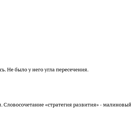
ь. Не было у него угла пересечения.
я. Словосочетание «стратегия развития» - малиновы
.