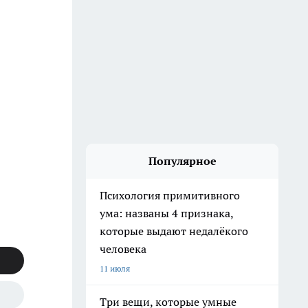
Популярное
Психология примитивного
ума: названы 4 признака,
которые выдают недалёкого
человека
11 июля
Три вещи, которые умные