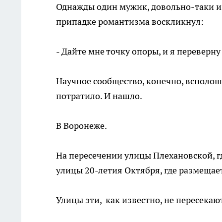
Однажды один мужик, довольно-таки из
припадке романтизма воскликнул:
- Дайте мне точку опоры, и я переверну
Научное сообщество, конечно, всполош
потратило. И нашло.
В Воронеже.
На пересечении улицы Плехановской, 
улицы 20-летия Октября, где размещае
Улицы эти, как известно, не пересекаю