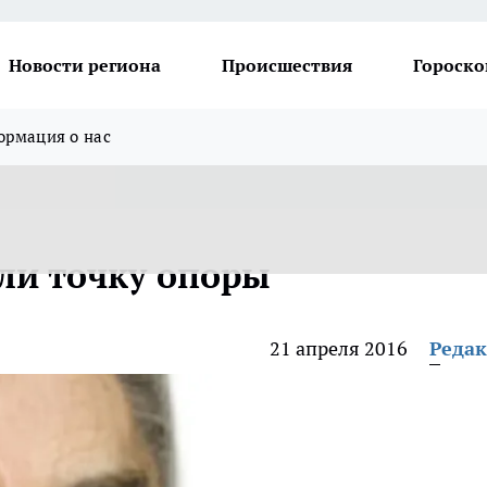
Новости региона
Происшествия
Гороско
рмация о нас
ли точку опоры
21 апреля 2016
Реда