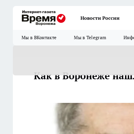
Новости России
Мы в ВКонтакте
Мы в Telegram
Инфо
Как в Воронеже наш