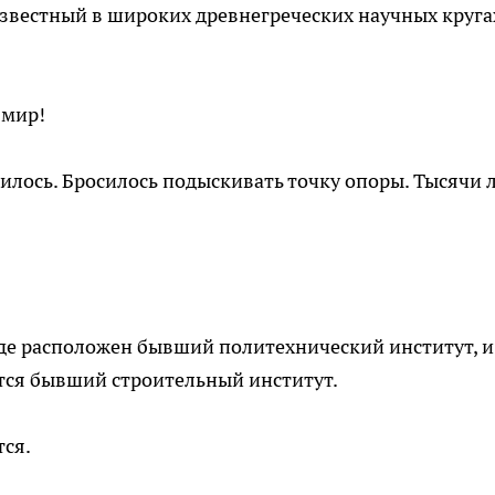
вестный в широких древнегреческих научных кругах
 мир!
илось. Бросилось подыскивать точку опоры. Тысячи 
где расположен бывший политехнический институт, и
тся бывший строительный институт.
тся.