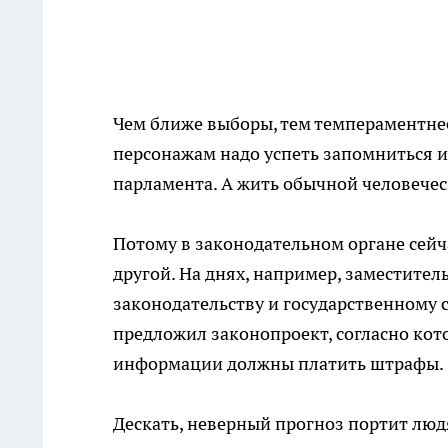
Чем ближе выборы, тем темпераментне
персонажам надо успеть запомниться и
парламента. А жить обычной человечес
Потому в законодательном органе сейч
другой. На днях, например, заместите
законодательству и государственному 
предложил законопроект, согласно кот
информации должны платить штрафы.
Дескать, неверный прогноз портит людя