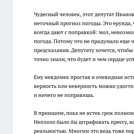
Чудесный человек, этот депутат Иванов
неточный прогноз погоды. Это ерунда,
всегда дают с поправкой: мол, невозмо
погода. Потому что не придумало еще 
предсказания. Депутату хочется, чтобы
точно знали, что будет и чем сердце ус
Ему невдомек простая и очевидная исти
верность или неверность можно удосто
и ничего не поправишь.
В принципе, пока не истек срок полном
Неплохо было бы штрафовать прессу, н
реальностью. Многим это ведь тоже порт