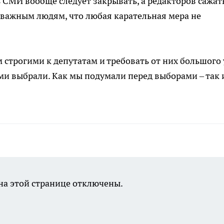
 СМИ вообще следует закрывать, а редакторов сажать
 важным людям, что любая карательная мера не
 строгими к депутатам и требовать от них большого 
сами выбрали. Как мы подумали перед выборами – так 
а этой странице отключены.