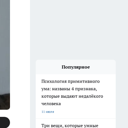
Популярное
Психология примитивного
ума: названы 4 признака,
которые выдают недалёкого
человека
11 июля
Три вещи, которые умные