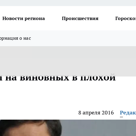
Новости региона
Происшествия
Гороско
рмация о нас
 на виновных в плохой
8 апреля 2016
Реда