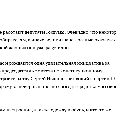
е работают депутаты Госдумы. Очевидно, что некот
збирателям, а иначе велики шансы осенью оказаться
кой жизнью они уже разучились.
ас и рождаются одна удивительная инициатива за
ль председателя комитета по конституционному
строительству Сергей Иванов, состоящий в партии Л
орому за неверный прогноз погоды средства массово
м настроение, а также одежду и обувь, и кто-то же