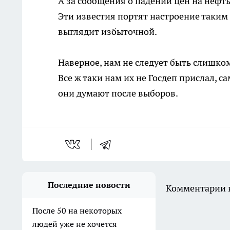
А за сообщения о падении цен на нефть
Эти известия портят настроение таким
выглядит избыточной.
Наверное, нам не следует быть слишком
Все ж таки нам их не Госдеп прислал, 
они думают после выборов.
Последние новости
Комментарии н
После 50 на некоторых
людей уже не хочется