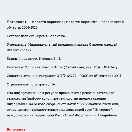
© vrntimes.ru - Новости Воронежа | Новости Воронежа и Воронежской
области, 2004-2026
Сетевое издание «Время Воронежа»
Учредитель: Индивидуальный предприниматель Суворов Алексей
Владимирович
Главный редактор: Имешев Э. И.
Контакты: Эл.почта: voroneztimes@gmail.com, тел: +7 985 814 3429
Свидетельство о регистрации ЭЛ № ФС 77 - 90000 от 05 сентября 2025
Ограничение по возрасту: 16+
«На информационном ресурсе применяются рекомендательные
технологии (информационные технологии предоставления
информации на основе сбора, систематизации и анализа сведений,
относящихся к предпочтениям пользователей сети "Интернет",
находящихся на территории Российской Федерации)».
Подробнее
Внимание!