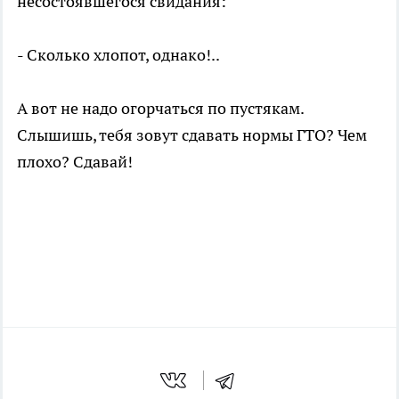
несостоявшегося свидания:
- Сколько хлопот, однако!..
А вот не надо огорчаться по пустякам.
Слышишь, тебя зовут сдавать нормы ГТО? Чем
плохо? Сдавай!