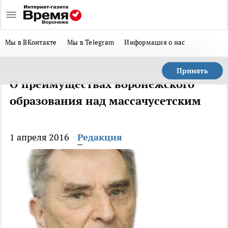
Мы в ВКонтакте
Мы в Telegram
Информация о нас
Принять
О преимуществах воронежского
образования над массачусетским
1 апреля 2016
Редакция