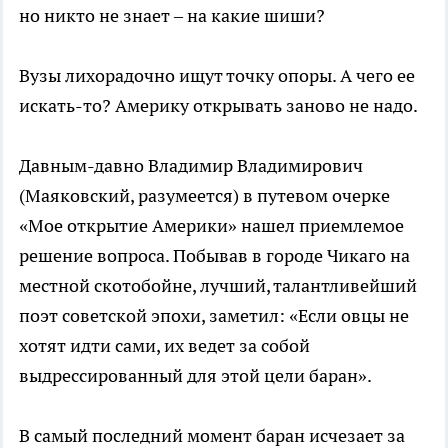
но никто не знает – на какие шиши?
Вузы лихорадочно ищут точку опоры. А чего ее
искать-то? Америку открывать заново не надо.
Давным-давно Владимир Владимирович
(Маяковский, разумеется) в путевом очерке
«Мое открытие Америки» нашел приемлемое
решение вопроса. Побывав в городе Чикаго на
местной скотобойне, лучший, талантливейший
поэт советской эпохи, заметил: «Если овцы не
хотят идти сами, их ведет за собой
выдрессированный для этой цели баран».
В самый последний момент баран исчезает за