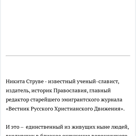
Никита Струве - известный ученый-славист,
издатель, историк Православия, главный
редактор старейшего эмигрантского журнала
«Вестник Русского Христианского Движения».
И это – единственный из живущих ныне людей,
входивших в близкое окружение воронежского