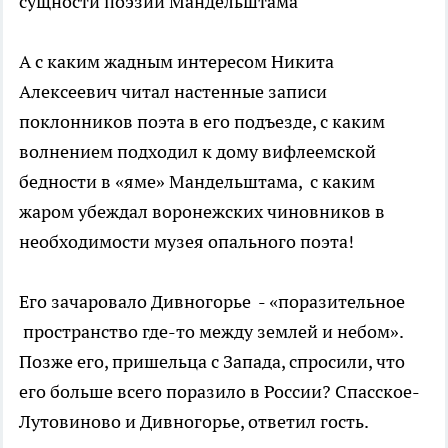
сущности поэзии Мандельштама
А с каким жадным интересом Никита
Алексеевич читал настенные записи
поклонников поэта в его подъезде, с каким
волнением подходил к дому вифлеемской
бедности в «яме» Мандельштама, с каким
жаром убеждал воронежских чиновников в
необходимости музея опального поэта!
Его зачаровало Дивногорье - «поразительное
пространство где-то между землей и небом».
Позже его, пришельца с Запада, спросили, что
его больше всего поразило в России? Спасское-
Лутовиново и Дивногорье, ответил гость.