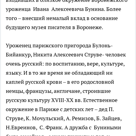
уроженца Ивана Алексеевича Бунина. Более
того – внесший немалый вклад в основание
будущего музея писателя в Воронеже.
Уроженец парижского пригорода Булонь-
Бийанкур, Никита Алексеевич Струве- человек
очень русский: по воспитанию, вере, культуре,
языку. И в то же время не обладающий ни
каплей русской крови – в его родословной
немцы, французы, англичане, строившие
русскую культуру XVIII-XX вв. Естественное
окружение в Париже с детских лет – дед П.
Струве, К. Мочульский, А. Ремизов, Б. Зайцев,
Н.Евреинов, С. Франк. А дружба с Буниными