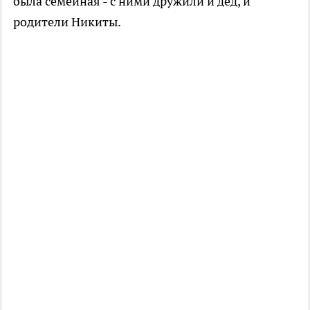
была семейная - с ними дружили и дед, и
родители Никиты.