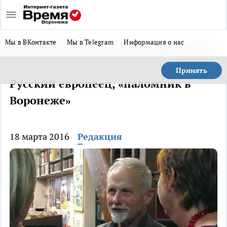
Мы в ВКонтакте
Мы в Telegram
Информация о нас
Принять
Русский европеец, «паломник в
Воронеже»
18 марта 2016
Редакция