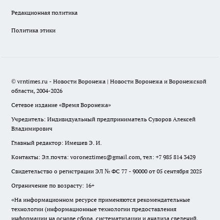
Редакционная политика
Политика этики
© vrntimes.ru - Новости Воронежа | Новости Воронежа и Воронежской
области, 2004-2026
Сетевое издание «Время Воронежа»
Учредитель: Индивидуальный предприниматель Суворов Алексей
Владимирович
Главный редактор: Имешев Э. И.
Контакты: Эл.почта: voroneztimes@gmail.com, тел: +7 985 814 3429
Свидетельство о регистрации ЭЛ № ФС 77 - 90000 от 05 сентября 2025
Ограничение по возрасту: 16+
«На информационном ресурсе применяются рекомендательные
технологии (информационные технологии предоставления
информации на основе сбора, систематизации и анализа сведений,