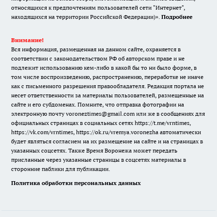
относящихся к предпочтениям пользователей сети "Интернет",
находящихся на территории Российской Федерации)».
Подробнее
Внимание!
Вся информация, размещенная на данном сайте, охраняется в
соответствии с законодательством РФ об авторском праве и не
подлежит использованию кем-либо в какой бы то ни было форме, в
том числе воспроизведению, распространению, переработке не иначе
как с письменного разрешения правообладателя. Редакция портала не
несет ответственности за материалы пользователей, размещенные на
сайте и его субдоменах. Помните, что отправка фотографии на
электронную почту voroneztimes@gmail.com или же в сообщениях для
официальных страницах в социальных сетях
https://t.me/vrntimes
,
https://vk.com/vrntimes
,
https://ok.ru/vremya.voronezha
автоматически
будет являться согласием на их размещение на сайте и на страницах в
указанных соцсетях. Также Время Воронежа может передать
присланные через указанные страницы в соцсетях материалы в
сторонние паблики для публикации.
Политика обработки персональных данных