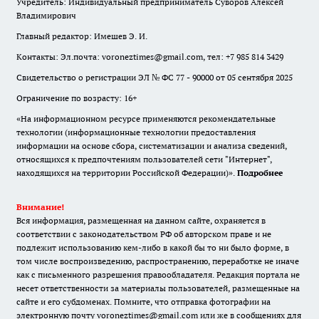
Учредитель: Индивидуальный предприниматель Суворов Алексей
Владимирович
Главный редактор: Имешев Э. И.
Контакты: Эл.почта: voroneztimes@gmail.com, тел: +7 985 814 3429
Свидетельство о регистрации ЭЛ № ФС 77 - 90000 от 05 сентября 2025
Ограничение по возрасту: 16+
«На информационном ресурсе применяются рекомендательные
технологии (информационные технологии предоставления
информации на основе сбора, систематизации и анализа сведений,
относящихся к предпочтениям пользователей сети "Интернет",
находящихся на территории Российской Федерации)».
Подробнее
Внимание!
Вся информация, размещенная на данном сайте, охраняется в
соответствии с законодательством РФ об авторском праве и не
подлежит использованию кем-либо в какой бы то ни было форме, в
том числе воспроизведению, распространению, переработке не иначе
как с письменного разрешения правообладателя. Редакция портала не
несет ответственности за материалы пользователей, размещенные на
сайте и его субдоменах. Помните, что отправка фотографии на
электронную почту voroneztimes@gmail.com или же в сообщениях для