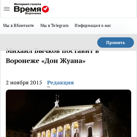
Мы в ВКонтакте
Мы в Telegram
Информация о нас
Принять
Михаил Бычков поставит в
Воронеже «Дон Жуана»
2 ноября 2015
Редакция