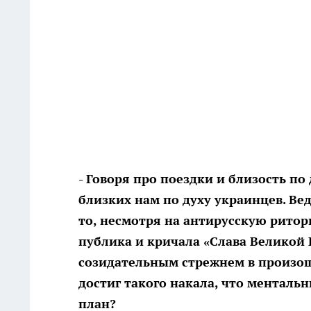
- Говоря про поездки и близость по
близких нам по духу украинцев. Ве
то, несмотря на антирусскую ритор
публика и кричала «Слава Великой 
созидательным стрежнем в произош
достиг такого накала, что менталь
план?