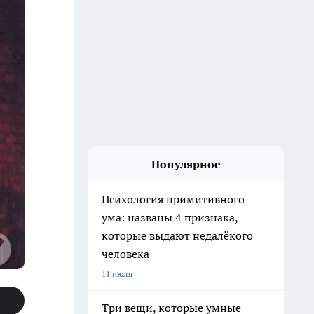
Популярное
Психология примитивного
ума: названы 4 признака,
которые выдают недалёкого
человека
11 июля
Три вещи, которые умные