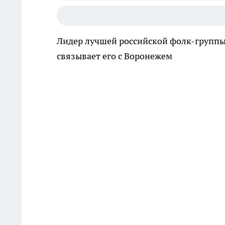
Лидер лучшей российской фолк-группы р
связывает его с Воронежем