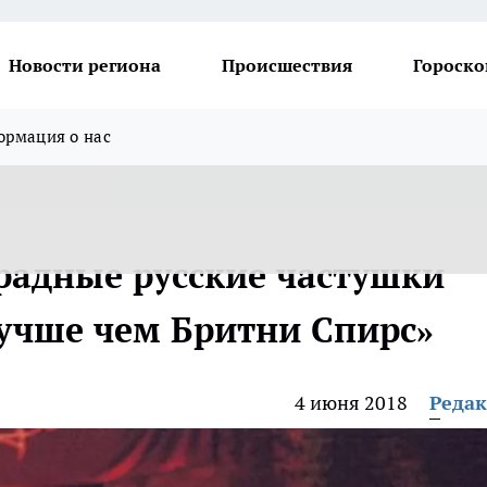
Новости региона
Происшествия
Гороско
рмация о нас
традные русские частушки
лучше чем Бритни Спирс»
4 июня 2018
Реда