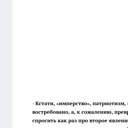
- Кстати, «имперство», патриотизм, 
востребовано, а, к сожалению, прев
спросить как раз про второе явлени