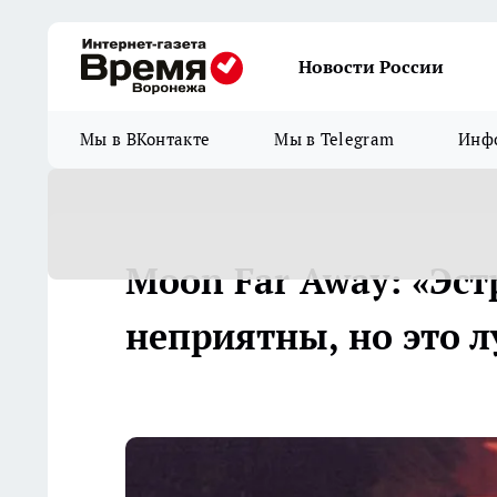
Новости России
Мы в ВКонтакте
Мы в Telegram
Инфо
Moon Far Away: «Эс
неприятны, но это 