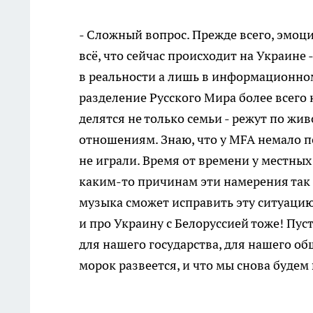
- Сложный вопрос. Прежде всего, эмоци
всё, что сейчас происходит на Украине 
в реальности а лишь в информационно
разделение Русского Мира более всего
делятся не только семьи - режут по жи
отношениям. Знаю, что у MFA немало по
не играли. Время от времени у местны
каким-то причинам эти намерения так 
музыка сможет исправить эту ситуацию.
и про Украину с Белоруссией тоже! Пус
для нашего государства, для нашего об
морок развеется, и что мы снова будем 