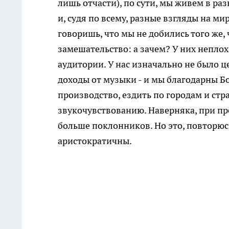
лишь отчасти), по сути, мы живем в р
и, судя по всему, разные взгляды на м
говоришь, что мы не добились того же,
замешательство: а зачем? У них неплох
аудитории. У нас изначально не было 
доходы от музыки - и мы благодарны Бог
производство, ездить по городам и стр
звукочувствованию. Наверняка, при п
больше поклонников. Но это, повторюс
аристократичны.