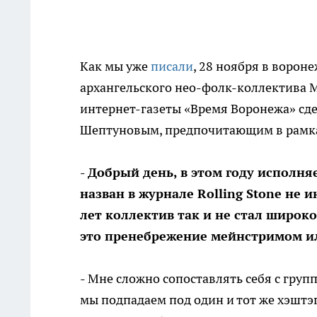
Как мы уже
писали
, 28 ноября в ворон
архангельского нео-фолк-коллектива 
интернет-газеты «Время Воронежа» сд
Шептуновым, предпочитающим в рамках
- Добрый день, в этом году исполн
назван в журнале Rolling Stone не и
лет коллектив так и не стал широк
это пренебрежение мейнстримом и
- Мне сложно сопоставлять себя с гру
мы подпадаем под один и тот же хэштэг 