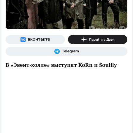
В «Эвент-холле» выступят KoRn и Soulfly