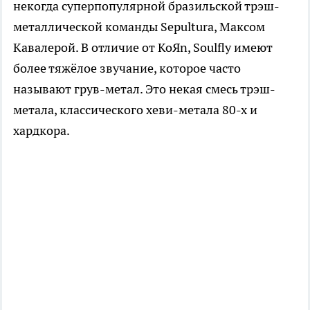
некогда суперпопулярной бразильской трэш-
металлической команды Sepultura, Максом
Кавалерой. В отличие от KoЯn, Soulfly имеют
более тяжёлое звучание, которое часто
называют грув-метал. Это некая смесь трэш-
метала, классического хеви-метала 80-х и
хардкора.