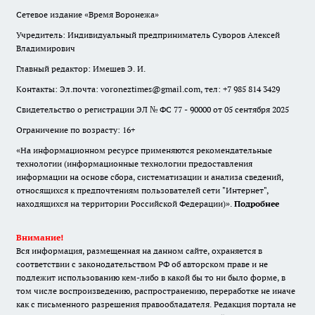
Сетевое издание «Время Воронежа»
Учредитель: Индивидуальный предприниматель Суворов Алексей
Владимирович
Главный редактор: Имешев Э. И.
Контакты: Эл.почта: voroneztimes@gmail.com, тел: +7 985 814 3429
Свидетельство о регистрации ЭЛ № ФС 77 - 90000 от 05 сентября 2025
Ограничение по возрасту: 16+
«На информационном ресурсе применяются рекомендательные
технологии (информационные технологии предоставления
информации на основе сбора, систематизации и анализа сведений,
относящихся к предпочтениям пользователей сети "Интернет",
находящихся на территории Российской Федерации)».
Подробнее
Внимание!
Вся информация, размещенная на данном сайте, охраняется в
соответствии с законодательством РФ об авторском праве и не
подлежит использованию кем-либо в какой бы то ни было форме, в
том числе воспроизведению, распространению, переработке не иначе
как с письменного разрешения правообладателя. Редакция портала не