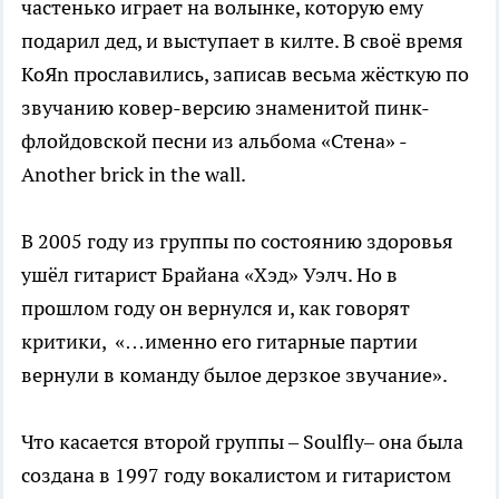
частенько играет на волынке, которую ему
подарил дед, и выступает в килте. В своё время
KoЯn прославились, записав весьма жёсткую по
звучанию ковер-версию знаменитой пинк-
флойдовской песни из альбома «Стена» -
Another brick in the wall.
В 2005 году из группы по состоянию здоровья
ушёл гитарист Брайана «Хэд» Уэлч. Но в
прошлом году он вернулся и, как говорят
критики, «…именно его гитарные партии
вернули в команду былое дерзкое звучание».
Что касается второй группы – Soulfly– она была
создана в 1997 году вокалистом и гитаристом