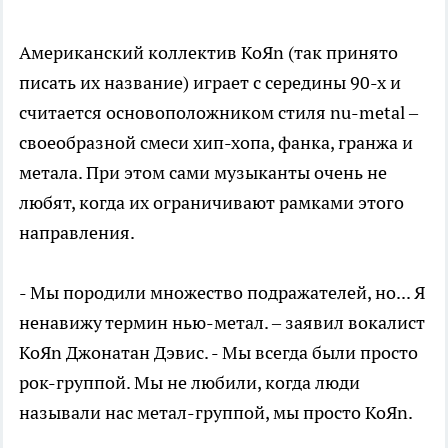
Американский коллектив KoЯn (так принято
писать их название) играет с середины 90-х и
считается основоположником стиля nu-metal –
своеобразной смеси хип-хопа, фанка, гранжа и
метала. При этом сами музыканты очень не
любят, когда их ограничивают рамками этого
направления.
- Мы породили множество подражателей, но... Я
ненавижу термин нью-метал. – заявил вокалист
KoЯn Джонатан Дэвис. - Мы всегда были просто
рок-группой. Мы не любили, когда люди
называли нас метал-группой, мы просто KoЯn.