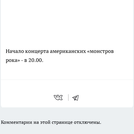
Начало концерта американских «монстров
рока» - в 20.00.
Комментарии на этой странице отключены.