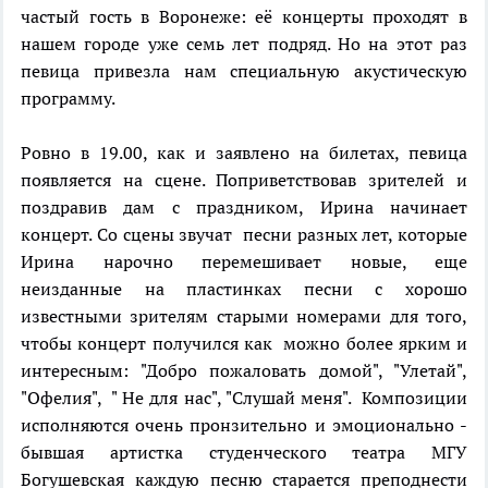
частый гость в Воронеже: её концерты проходят в
нашем городе уже семь лет подряд. Но на этот раз
певица привезла нам специальную акустическую
программу.
Ровно в 19.00, как и заявлено на билетах, певица
появляется на сцене. Поприветствовав зрителей и
поздравив дам с праздником, Ирина начинает
концерт. Со сцены звучат песни разных лет, которые
Ирина нарочно перемешивает новые, еще
неизданные на пластинках песни с хорошо
известными зрителям старыми номерами для того,
чтобы концерт получился как можно более ярким и
интересным: "Добро пожаловать домой", "Улетай",
"Офелия", " Не для нас", "Слушай меня". Композиции
исполняются очень пронзительно и эмоционально -
бывшая артистка студенческого театра МГУ
Богушевская каждую песню старается преподнести