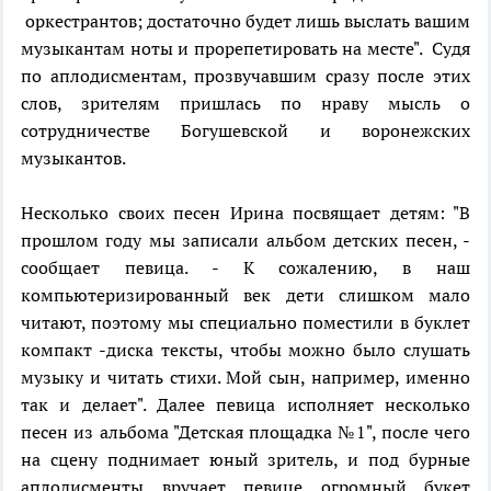
оркестрантов; достаточно будет лишь выслать вашим
музыкантам ноты и прорепетировать на месте". Судя
по аплодисментам, прозвучавшим сразу после этих
слов, зрителям пришлась по нраву мысль о
сотрудничестве Богушевской и воронежских
музыкантов.
Несколько своих песен Ирина посвящает детям: "В
прошлом году мы записали альбом детских песен, -
сообщает певица. - К сожалению, в наш
компьютеризированный век дети слишком мало
читают, поэтому мы специально поместили в буклет
компакт -диска тексты, чтобы можно было слушать
музыку и читать стихи. Мой сын, например, именно
так и делает". Далее певица исполняет несколько
песен из альбома "Детская площадка №1", после чего
на сцену поднимает юный зритель, и под бурные
аплодисменты вручает певице огромный букет