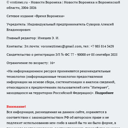
© vrntimes.ru - Новости Воронежа | Новости Воронежа и Воронежской
области, 2004-2026
Сетевое издание «Время Воронежа»
Учредитель: Индивидуальный предприниматель Суворов Алексей
Владимирович
Главный редактор: Имешев Э. И.
Контакты: Эл.почта: voroneztimes@gmail.com, тел: +7 985 814 3429
Свидетельство о регистрации ЭЛ № ФС 77 - 90000 от 05 сентября 2025
Ограничение по возрасту: 16+
«На информационном ресурсе применяются рекомендательные
технологии (информационные технологии предоставления
информации на основе сбора, систематизации и анализа сведений,
относящихся к предпочтениям пользователей сети "Интернет",
находящихся на территории Российской Федерации)».
Подробнее
Внимание!
Вся информация, размещенная на данном сайте, охраняется в
соответствии с законодательством РФ об авторском праве и не
подлежит использованию кем-либо в какой бы то ни было форме, в