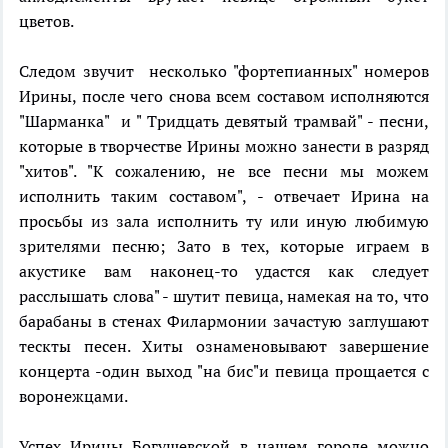
цветов.
Следом звучит несколько "фортепианных" номеров
Ирины, после чего снова всем составом исполняются
"Шарманка" и " Тридцать девятый трамвай" - песни,
которые в творчестве Ирины можно занести в разряд
"хитов". "К сожалению, не все песни мы можем
исполнить таким составом", - отвечает Ирина на
просьбы из зала исполнить ту или иную любимую
зрителями песню; Зато в тех, которые играем в
акустике вам наконец-то удастся как следует
расслышать слова" - шутит певица, намекая на то, что
барабаны в стенах Филармонии зачастую заглушают
тескты песен. Хиты ознаменовывают завершение
концерта -один выход "на бис"и певица прощается с
воронежцами.
Успех Ирины Богушевской в нашем городе можно