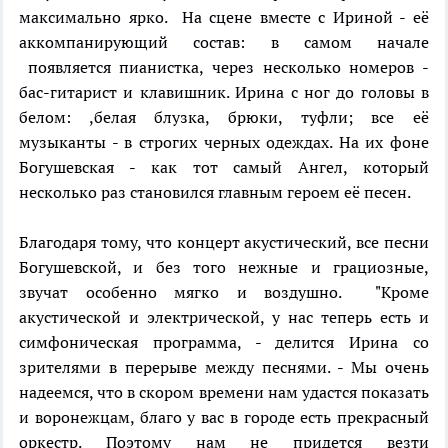
максимально ярко. На сцене вместе с Ириной - её
аккомпанирующий состав: в самом начале
появляется пианистка, через несколько номеров -
бас-гитарист и клавишник. Ирина с ног до головы в
белом: ,белая блузка, брюки, туфли; все её
музыканты - в строгих черных одеждах. На их фоне
Богушевская - как тот самый Ангел, который
несколько раз становился главным героем её песен.
Благодаря тому, что концерт акустический, все песни
Богушевской, и без того нежные и грациозные,
звучат особенно мягко и воздушно. "Кроме
акустической и электрической, у нас теперь есть и
симфоническая программа, - делится Ирина со
зрителями в перерыве между песнями. - Мы очень
надеемся, что в скором времени нам удастся показать
и воронежцам, благо у вас в городе есть прекрасный
оркестр. Поэтому нам не придется везти