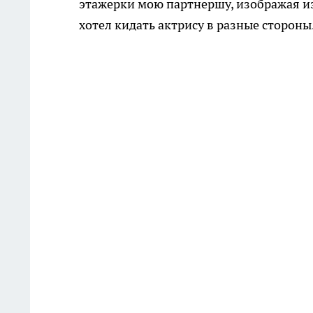
этажерки мою партнершу, изображая из
хотел кидать актрису в разные стороны