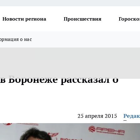
Новости региона
Происшествия
Гороско
рмация о нас
в Воронеже рассказал о
25 апреля 2015
Реда