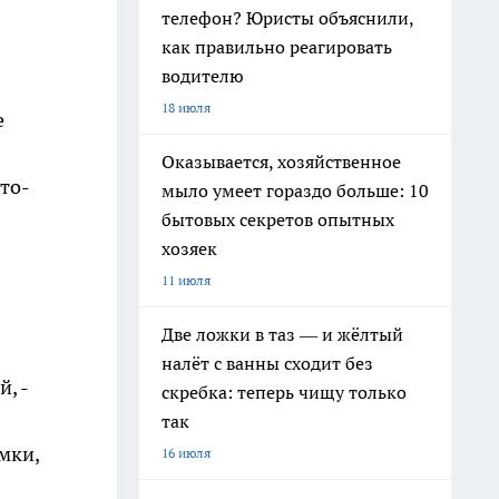
телефон? Юристы объяснили,
как правильно реагировать
водителю
18 июля
е
Оказывается, хозяйственное
то-
мыло умеет гораздо больше: 10
бытовых секретов опытных
хозяек
11 июля
Две ложки в таз — и жёлтый
налёт с ванны сходит без
, -
скребка: теперь чищу только
так
мки,
16 июля