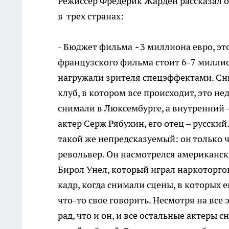
Режиссер Фредерик Жарден рассказал о
в трех странах:
- Бюджет фильма
-
3 миллиона евро, эт
французского фильма стоит 6-7 миллио
нагружали зрителя спецэффектами. Сн
клуб, в котором все происходит, это н
снимали в Люксембурге, а внутренний –
актер Серж Рябухин, его отец – русский.
такой же непредсказуемый: он только ч
револьвер. Он насмотрелся американски
Бирол Унел, который играл наркоторго
кадр, когда снимали сцены, в которых 
что-то свое говорить. Несмотря на все 
рад, что и он, и все остальные актеры 