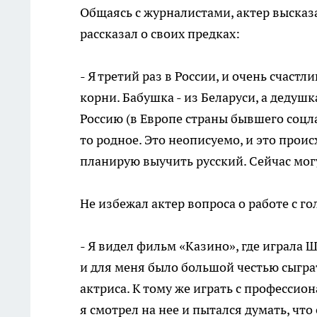
Общаясь с журналистами, актер высказа
рассказал о своих предках:
- Я третий раз в России, и очень счаст
корни. Бабушка - из Беларуси, а дедушк
Россию (в Европе страны бывшего соцла
то родное. Это неописуемо, и это прои
планирую выучить русский. Сейчас могу
Не избежал актер вопроса о работе с г
- Я видел фильм «Казино», где играла 
и для меня было большой честью сыграт
актриса. К тому же играть с профессион
я смотрел на нее и пытался думать, что