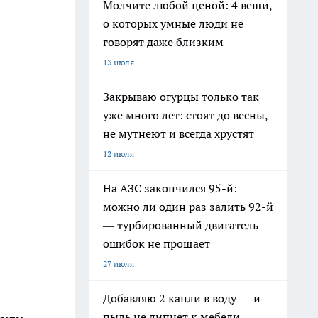
Молчите любой ценой: 4 вещи,
о которых умные люди не
говорят даже близким
13 июля
Закрываю огурцы только так
уже много лет: стоят до весны,
не мутнеют и всегда хрустят
12 июля
На АЗС закончился 95-й:
можно ли один раз залить 92-й
— турбированный двигатель
ошибок не прощает
27 июля
Добавляю 2 капли в воду — и
пыль не липнет к мебели