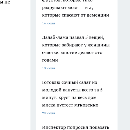
ы не
разрушают мозг — и 5,
которые спасают от деменции
14 июля
Далай-лама назвал 5 вещей,
которые забирают у женщины
счастье: многие делают это
годами
10 июля
Готовлю сочный салат из
молодой капусты всего за 5
минут: хруст на весь дом —
миска пустеет мгновенно
28 июля
Инспектор попросил показать