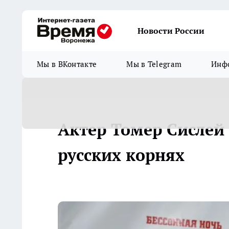
Новости России
Мы в ВКонтакте
Мы в Telegram
Инфо
Актер Томер Сислей 
русских корнях