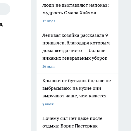
люди не выставляют напоказ:
мудрость Омара Хайяма
17 июля
д
Ленивая хозяйка рассказала 9
привычек, благодаря которым
дома всегда чисто — больше
никаких генеральных уборок
26 июля
Крышки от бутылок больше не
выбрасываю: на кухне они
выручают чаще, чем кажется
9 июля
Почему сил нет даже после
отдыха: Борис Пастернак