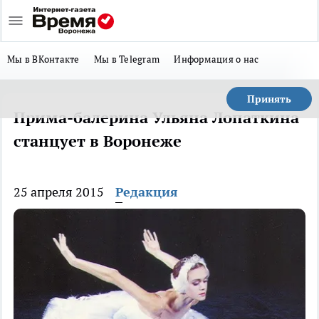
Мы в ВКонтакте
Мы в Telegram
Информация о нас
Принять
Прима-балерина Ульяна Лопаткина
станцует в Воронеже
25 апреля 2015
Редакция