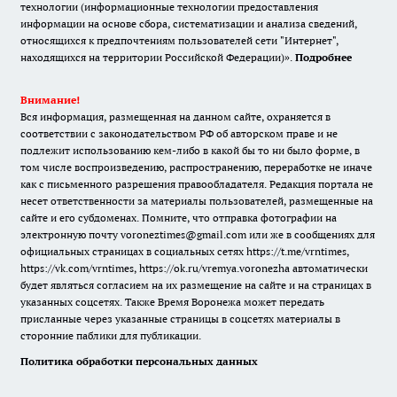
технологии (информационные технологии предоставления
информации на основе сбора, систематизации и анализа сведений,
относящихся к предпочтениям пользователей сети "Интернет",
находящихся на территории Российской Федерации)».
Подробнее
Внимание!
Вся информация, размещенная на данном сайте, охраняется в
соответствии с законодательством РФ об авторском праве и не
подлежит использованию кем-либо в какой бы то ни было форме, в
том числе воспроизведению, распространению, переработке не иначе
как с письменного разрешения правообладателя. Редакция портала не
несет ответственности за материалы пользователей, размещенные на
сайте и его субдоменах. Помните, что отправка фотографии на
электронную почту voroneztimes@gmail.com или же в сообщениях для
официальных страницах в социальных сетях
https://t.me/vrntimes
,
https://vk.com/vrntimes
,
https://ok.ru/vremya.voronezha
автоматически
будет являться согласием на их размещение на сайте и на страницах в
указанных соцсетях. Также Время Воронежа может передать
присланные через указанные страницы в соцсетях материалы в
сторонние паблики для публикации.
Политика обработки персональных данных