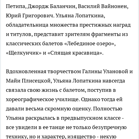
Петипа, Джордж Баланчин, Василий Вайнонен,
Юрий Григорович. Ульяна Лопаткина,
обладательница множества престижных наград
и титулов, представит зрителям фрагменты из
классических балетов «Лебединое озеро»,
«Щелкунчик» и «Спящая красавица».
Вдохновленная творчеством Галины Улановой и
Майи Плисецкой, Ульяна Лопаткина навсегда
связала свою жизнь с балетом, поступив в
хореографическое училище. Однако тогда ей
давали весьма скромную оценку. Полностью
Ульяна раскрылась в предвыпускном классе -
все увидели в ее танце не только безупречную
технику, но и характер, изящество - некую