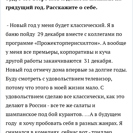
грядущий год. Расскажите о себе.
- Новый год у меня будет классический. Я в
баню пойду 29 декабря вместе с коллегами по
программе «Прожекторперисхилтон». А вообще
у меня все премьеры, корпоративы и куча
другой работы заканчиваются 31 декабря.
Новый год отмечу дома впервые за долгие годы.
Буду смотреть с удовольствием телевизор,
потому что этого в моей жизни мало. С
удовольствием сделаю все классически, как это
делают в России - все те же салаты и
шампанское под бой курантов. …А в будущем
году я хочу пробовать себя в разных жанрах. Я
снимался в комедиях, сейчас вот - триллер,