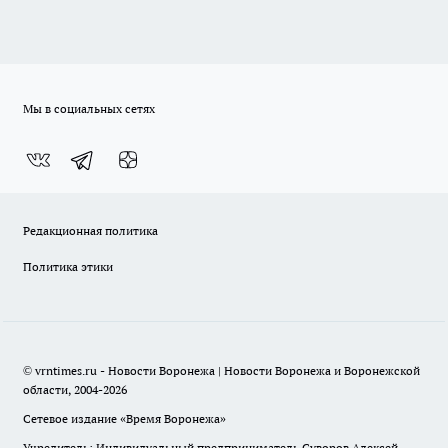
Мы в социальных сетях
Редакционная политика
Политика этики
© vrntimes.ru - Новости Воронежа | Новости Воронежа и Воронежской
области, 2004-2026
Сетевое издание «Время Воронежа»
Учредитель: Индивидуальный предприниматель Суворов Алексей