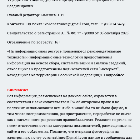
Владимирович
Главный редактор: Имешев Э. И.
Контакты: Эл.почта: voroneztimes@gmail.com, тел: +7 985 814 3429
Свидетельство о регистрации ЭЛ № ФС 77 - 90000 от 05 сентября 2025
Ограничение по возрасту: 16+
«На информационном ресурсе применяются рекомендательные
технологии (информационные технологии предоставления
информации на основе сбора, систематизации и анализа сведений,
относящихся к предпочтениям пользователей сети "Интернет",
находящихся на территории Российской Федерации)».
Подробнее
Внимание!
Вся информация, размещенная на данном сайте, охраняется в
соответствии с законодательством РФ об авторском праве и не
подлежит использованию кем-либо в какой бы то ни было форме, в
том числе воспроизведению, распространению, переработке не иначе
как с письменного разрешения правообладателя. Редакция портала не
несет ответственности за материалы пользователей, размещенные на
сайте и его субдоменах. Помните, что отправка фотографии на
электронную почту voroneztimes@gmail.com или же в сообщениях для