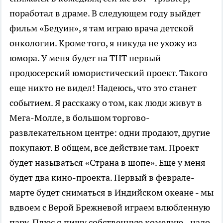
поработал в драме. В следующем году выйдет
фильм «Бедуин», я там играю врача детской
онкологии. Кроме того, я никуда не ухожу из
юмора. У меня будет на ТНТ первый
продюсерский юмористический проект. Такого
еще никто не видел! Надеюсь, что это станет
событием. Я расскажу о том, как люди живут в
Мега-Молле, в большом торгово-
развлекательном центре: одни продают, другие
покупают. В общем, все действие там. Проект
будет называться «Страна в шопе». Еще у меня
будет два кино-проекта. Первый в феврале-
марте будет сниматься в Индийском океане - мы
вдвоем с Верой Брежневой играем влюбленную
пару. Плюс я пишу собственную комедию - надо