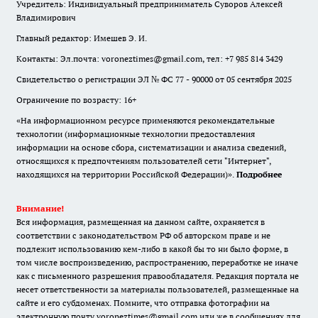
Учредитель: Индивидуальный предприниматель Суворов Алексей
Владимирович
Главный редактор: Имешев Э. И.
Контакты: Эл.почта: voroneztimes@gmail.com, тел: +7 985 814 3429
Свидетельство о регистрации ЭЛ № ФС 77 - 90000 от 05 сентября 2025
Ограничение по возрасту: 16+
«На информационном ресурсе применяются рекомендательные
технологии (информационные технологии предоставления
информации на основе сбора, систематизации и анализа сведений,
относящихся к предпочтениям пользователей сети "Интернет",
находящихся на территории Российской Федерации)».
Подробнее
Внимание!
Вся информация, размещенная на данном сайте, охраняется в
соответствии с законодательством РФ об авторском праве и не
подлежит использованию кем-либо в какой бы то ни было форме, в
том числе воспроизведению, распространению, переработке не иначе
как с письменного разрешения правообладателя. Редакция портала не
несет ответственности за материалы пользователей, размещенные на
сайте и его субдоменах. Помните, что отправка фотографии на
электронную почту voroneztimes@gmail.com или же в сообщениях для