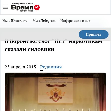
Мы в ВКонтакте
Мы в Telegram
Информация о нас
Принять
В Воронеже свое "Нет" наркотикам
сказали силовики
25 апреля 2015
Редакция